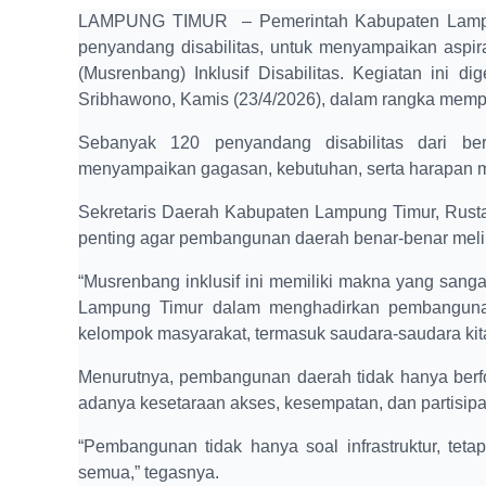
LAMPUNG TIMUR – Pemerintah Kabupaten Lampung
penyandang disabilitas, untuk menyampaikan as
(Musrenbang) Inklusif Disabilitas. Kegiatan ini
Sribhawono, Kamis (23/4/2026), dalam rangka memp
Sebanyak 120 penyandang disabilitas dari be
menyampaikan gagasan, kebutuhan, serta harapan 
Sekretaris Daerah Kabupaten Lampung Timur, Rust
penting agar pembangunan daerah benar-benar meliba
“Musrenbang inklusif ini memiliki makna yang san
Lampung Timur dalam menghadirkan pembangunan y
kelompok masyarakat, termasuk saudara-saudara kita
Menurutnya, pembangunan daerah tidak hanya berf
adanya kesetaraan akses, kesempatan, dan partisip
“Pembangunan tidak hanya soal infrastruktur, teta
semua,” tegasnya.