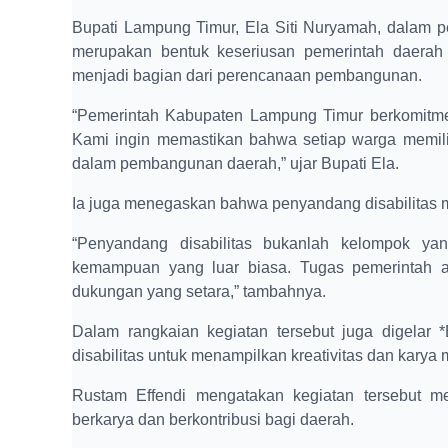
Bupati Lampung Timur, Ela Siti Nuryamah, dalam 
merupakan bentuk keseriusan pemerintah daerah
menjadi bagian dari perencanaan pembangunan.
“Pemerintah Kabupaten Lampung Timur berkomitme
Kami ingin memastikan bahwa setiap warga memili
dalam pembangunan daerah,” ujar Bupati Ela.
Ia juga menegaskan bahwa penyandang disabilitas me
“Penyandang disabilitas bukanlah kelompok yang
kemampuan yang luar biasa. Tugas pemerintah 
dukungan yang setara,” tambahnya.
Dalam rangkaian kegiatan tersebut juga digelar 
disabilitas untuk menampilkan kreativitas dan karya 
Rustam Effendi mengatakan kegiatan tersebut me
berkarya dan berkontribusi bagi daerah.