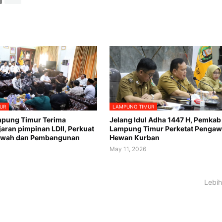
UR
LAMPUNG TIMUR
pung Timur Terima
Jelang Idul Adha 1447 H, Pemkab
jaran pimpinan LDII, Perkuat
Lampung Timur Perketat Penga
akwah dan Pembangunan
Hewan Kurban
May 11, 2026
Lebih