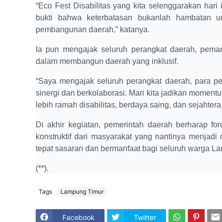
“Eco Fest Disabilitas yang kita selenggarakan hari
bukti bahwa keterbatasan bukanlah hambatan un
pembangunan daerah,” katanya.
Ia pun mengajak seluruh perangkat daerah, peman
dalam membangun daerah yang inklusif.
“Saya mengajak seluruh perangkat daerah, para p
sinergi dan berkolaborasi. Mari kita jadikan mome
lebih ramah disabilitas, berdaya saing, dan sejahtera,
Di akhir kegiatan, pemerintah daerah berharap f
konstruktif dari masyarakat yang nantinya menja
tepat sasaran dan bermanfaat bagi seluruh warga L
(**).
Tags
Lampung Timur
Facebook
Twitter