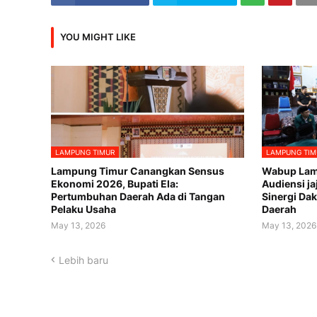
YOU MIGHT LIKE
LAMPUNG TIMUR
LAMPUNG TIM
Lampung Timur Canangkan Sensus
Wabup Lam
Ekonomi 2026, Bupati Ela:
Audiensi ja
Pertumbuhan Daerah Ada di Tangan
Sinergi D
Pelaku Usaha
Daerah
May 13, 2026
May 13, 2026
Lebih baru