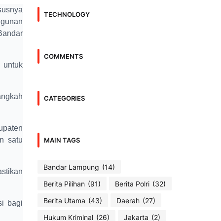
susnya
TECHNOLOGY
ngunan
Bandar
COMMENTS
 untuk
angkah
CATEGORIES
upaten
n satu
MAIN TAGS
Bandar Lampung
(14)
stikan
Berita Pilihan
(91)
Berita Polri
(32)
Berita Utama
(43)
Daerah
(27)
si bagi
Hukum Kriminal
(26)
Jakarta
(2)