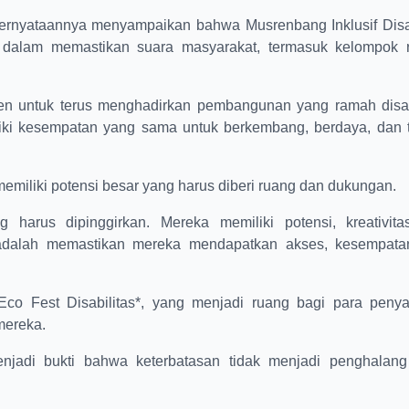
pernyataannya menyampaikan bahwa Musrenbang Inklusif Disab
 dalam memastikan suara masyarakat, termasuk kelompok r
n untuk terus menghadirkan pembangunan yang ramah disabi
ki kesempatan yang sama untuk berkembang, berdaya, dan te
miliki potensi besar yang harus diberi ruang dan dukungan.
 harus dipinggirkan. Mereka memiliki potensi, kreativita
adalah memastikan mereka mendapatkan akses, kesempata
*Eco Fest Disabilitas*, yang menjadi ruang bagi para peny
mereka.
njadi bukti bahwa keterbatasan tidak menjadi penghalang