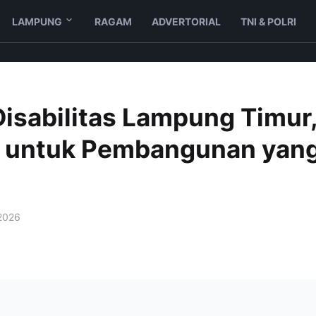
LAMPUNG
RAGAM
ADVERTORIAL
TNI & POLRI
Disabilitas Lampung Timur
a untuk Pembangunan yan
 2026