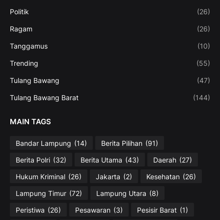
Politik
(26)
Ragam
(26)
Tanggamus
(10)
Trending
(55)
Tulang Bawang
(47)
Tulang Bawang Barat
(144)
MAIN TAGS
Bandar Lampung
(14)
Berita Pilihan
(91)
Berita Polri
(32)
Berita Utama
(43)
Daerah
(27)
Hukum Kriminal
(26)
Jakarta
(2)
Kesehatan
(26)
Lampung Timur
(72)
Lampung Utara
(8)
Peristiwa
(26)
Pesawaran
(3)
Pesisir Barat
(1)