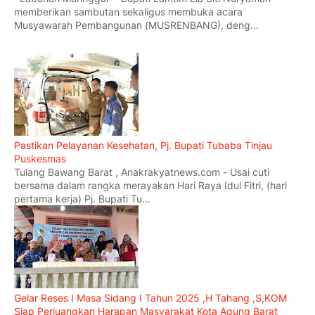
memberikan sambutan sekaligus membuka acara
Musyawarah Pembangunan (MUSRENBANG), deng...
Pastikan Pelayanan Kesehatan, Pj. Bupati Tubaba Tinjau
Puskesmas
Tulang Bawang Barat , Anakrakyatnews.com - Usai cuti
bersama dalam rangka merayakan Hari Raya Idul Fitri, (hari
pertama kerja) Pj. Bupati Tu...
Gelar Reses I Masa Sidang I Tahun 2025 ,H Tahang ,S,KOM
Siap Perjuangkan Harapan Masyarakat Kota Agung Barat