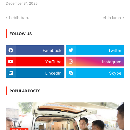
December 31, 2025
Lebih baru
Lebih lama
FOLLOW US
Facebook
Twitter
YouTube
Instagram
LinkedIn
Skype
POPULAR POSTS