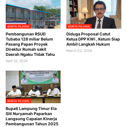
BERITA PILIHAN
BERITA PILIHAN
Pembangunan RSUD
Diduga Proposal Catut
Tubaba 128 miliar Belum
Ketua DPP KWI , Ketum Siap
Pasang Papan Proyek
Ambil Langkah Hukum
Direktur Rumah sakit
March 03, 2026
Daerah Ngaku Tidak Tahu
April 22, 2026
BERITA PILIHAN
Bupati Lampung Timur Ela
Siti Nuryamah Paparkan
Langsung Capaian Kinerja
Pembangunan Tahun 2025