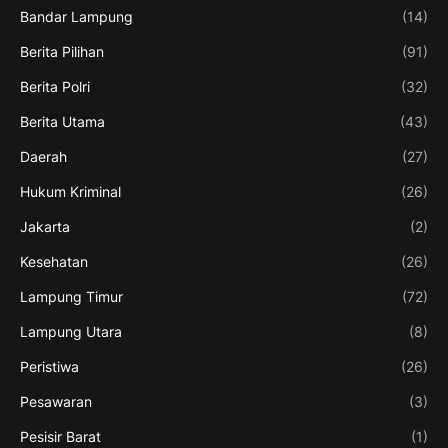
Bandar Lampung
(14)
Berita Pilihan
(91)
Berita Polri
(32)
Berita Utama
(43)
Daerah
(27)
Hukum Kriminal
(26)
Jakarta
(2)
Kesehatan
(26)
Lampung Timur
(72)
Lampung Utara
(8)
Peristiwa
(26)
Pesawaran
(3)
Pesisir Barat
(1)