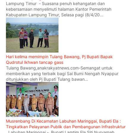
Lampung Timur - Suasana penuh kehangatan dan
kebersamaan menyelimuti halaman Kantor Pemerintah
Kabupaten Lampung Timur, Selasa pagi (8/4/20...
Hari kelima memimpin Tulang Bawang, Pj Bupati Bapak
Qudrotul Ikhwan tancap gass
Tulang Bawang,anakrakyatnews.com-Semangat untuk
memberikan yang terbaik bagi Sai Bumi Nengah Nyappur
ditunjukkan oleh Pj Bupati Tulang bawan...
Musrenbang Di Kecamatan Labuhan Maringgai, Bupati Ela :
Tingkatkan Pelayanan Publik dan Pembangunan Infrastruktur
Labuhan Maringgai - Bupati Lamtim Ela Siti Nuryamah