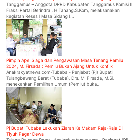
Tanggamus – Anggota DPRD Kabupaten Tanggamus Komisi II
Fraksi Partai Gerindra , H Tahang.S.Kom, melaksanakan
kegiatan Reses I Masa Sidang I...
Pimpin Apel Siaga dan Pengawasan Masa Tenang Pemilu
2024, M. Firsada : Pemilu Bukan Ajang Untuk Konflik
Anakrakyatnews.com-Tubaba - Penjabat (Pj) Bupati
Tulangbawang Barat (Tubaba), Drs. M. Firsada, M.Si.
menekankan Pemilihan Umum (Pemilu) buka...
Pj Bupati Tubaba Lakukan Ziarah Ke Makam Raja-Raja Di
Tiyuh Pagar Dewa
Tulang Bawang Barat , Anakrakyatnews.com - Penjabat (Pj)