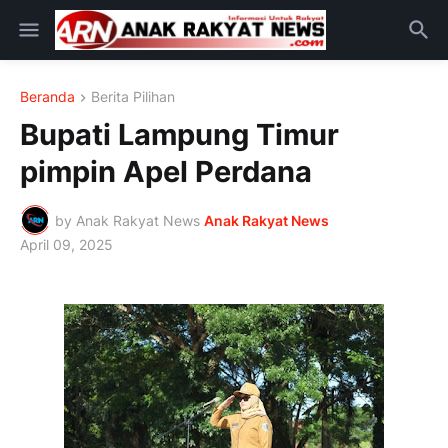
Beranda
Berita Pilihan
Bupati Lampung Timur
pimpin Apel Perdana
by Anak Rakyat News
Anak Rakyat News
April 09, 2025