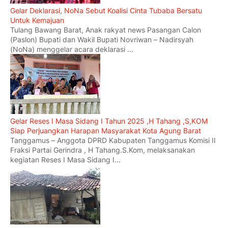
Gelar Deklarasi, NoNa Sebut Koalisi Cinta Tubaba Bersatu
Untuk Kemajuan
Tulang Bawang Barat, Anak rakyat news Pasangan Calon
(Paslon) Bupati dan Wakil Bupati Novriwan – Nadirsyah
(NoNa) menggelar acara deklarasi ...
Gelar Reses I Masa Sidang I Tahun 2025 ,H Tahang ,S,KOM
Siap Perjuangkan Harapan Masyarakat Kota Agung Barat
Tanggamus – Anggota DPRD Kabupaten Tanggamus Komisi II
Fraksi Partai Gerindra , H Tahang.S.Kom, melaksanakan
kegiatan Reses I Masa Sidang I...