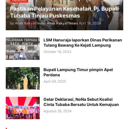
TRENDING
Pastikan Pelayanan Kesehatan, Pj. Bupati
Tubaba Tinjau Puskesmas
by Anak Rakyat News
Anak Rakyat News
April 16, 2024
LSM Hanuraja laporkan Dinas Perikanan
Tulang Bawang Ke Kejati Lampung
Oktober 18, 2023
Bupati Lampung Timur pimpin Apel
Perdana
April 09, 2025
Gelar Deklarasi, NoNa Sebut Koalisi
Cinta Tubaba Bersatu Untuk Kemajuan
Agustus 28, 2024