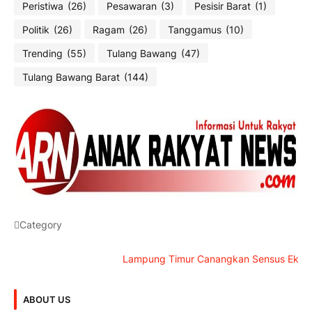
Peristiwa
(26)
Pesawaran
(3)
Pesisir Barat
(1)
Politik
(26)
Ragam
(26)
Tanggamus
(10)
Trending
(55)
Tulang Bawang
(47)
Tulang Bawang Barat
(144)
Category
Lampung Timur Canangkan Sensus Ekonomi 2026
ABOUT US