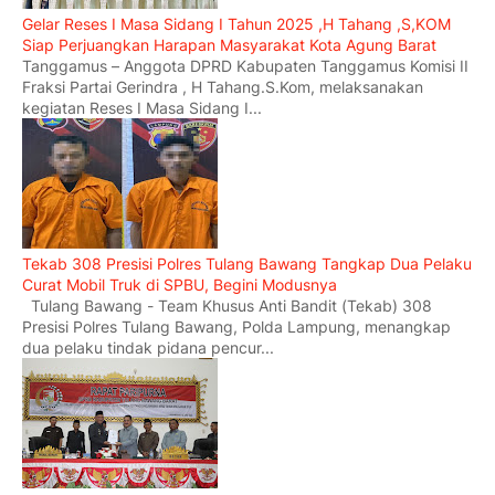
Gelar Reses I Masa Sidang I Tahun 2025 ,H Tahang ,S,KOM
Siap Perjuangkan Harapan Masyarakat Kota Agung Barat
Tanggamus – Anggota DPRD Kabupaten Tanggamus Komisi II
Fraksi Partai Gerindra , H Tahang.S.Kom, melaksanakan
kegiatan Reses I Masa Sidang I...
Tekab 308 Presisi Polres Tulang Bawang Tangkap Dua Pelaku
Curat Mobil Truk di SPBU, Begini Modusnya
Tulang Bawang - Team Khusus Anti Bandit (Tekab) 308
Presisi Polres Tulang Bawang, Polda Lampung, menangkap
dua pelaku tindak pidana pencur...