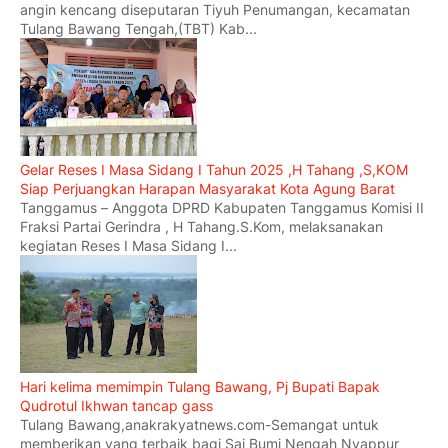
angin kencang diseputaran Tiyuh Penumangan, kecamatan
Tulang Bawang Tengah,(TBT) Kab...
Gelar Reses I Masa Sidang I Tahun 2025 ,H Tahang ,S,KOM
Siap Perjuangkan Harapan Masyarakat Kota Agung Barat
Tanggamus – Anggota DPRD Kabupaten Tanggamus Komisi II
Fraksi Partai Gerindra , H Tahang.S.Kom, melaksanakan
kegiatan Reses I Masa Sidang I...
Hari kelima memimpin Tulang Bawang, Pj Bupati Bapak
Qudrotul Ikhwan tancap gass
Tulang Bawang,anakrakyatnews.com-Semangat untuk
memberikan yang terbaik bagi Sai Bumi Nengah Nyappur