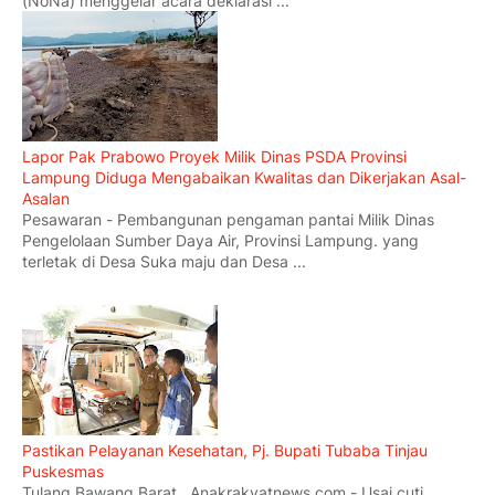
(NoNa) menggelar acara deklarasi ...
Lapor Pak Prabowo Proyek Milik Dinas PSDA Provinsi
Lampung Diduga Mengabaikan Kwalitas dan Dikerjakan Asal-
Asalan
Pesawaran - Pembangunan pengaman pantai Milik Dinas
Pengelolaan Sumber Daya Air, Provinsi Lampung. yang
terletak di Desa Suka maju dan Desa ...
Pastikan Pelayanan Kesehatan, Pj. Bupati Tubaba Tinjau
Puskesmas
Tulang Bawang Barat , Anakrakyatnews.com - Usai cuti