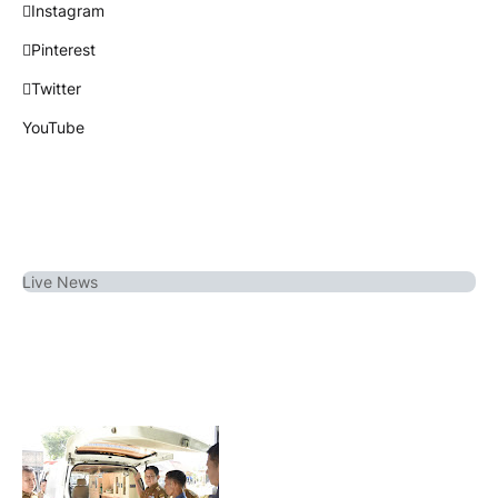
Instagram
Pinterest
Twitter
YouTube
Live
News