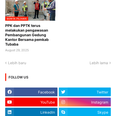
BERITA PILIHAN
PPK dan PPTK terus
melakukan pengawasan
Pembangunan Gedung
Kantor Bersama pemkab
Tubaba
August 29, 2025
Lebih baru
Lebih lama
FOLLOW US
Facebook
Twitter
YouTube
Instagram
LinkedIn
Skype