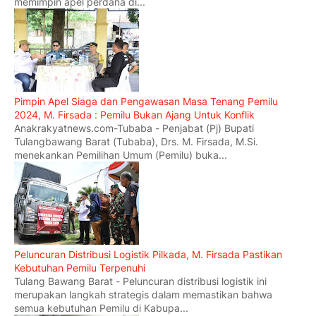
memimpin apel perdana di...
Pimpin Apel Siaga dan Pengawasan Masa Tenang Pemilu
2024, M. Firsada : Pemilu Bukan Ajang Untuk Konflik
Anakrakyatnews.com-Tubaba - Penjabat (Pj) Bupati
Tulangbawang Barat (Tubaba), Drs. M. Firsada, M.Si.
menekankan Pemilihan Umum (Pemilu) buka...
Peluncuran Distribusi Logistik Pilkada, M. Firsada Pastikan
Kebutuhan Pemilu Terpenuhi
Tulang Bawang Barat - Peluncuran distribusi logistik ini
merupakan langkah strategis dalam memastikan bahwa
semua kebutuhan Pemilu di Kabupa...