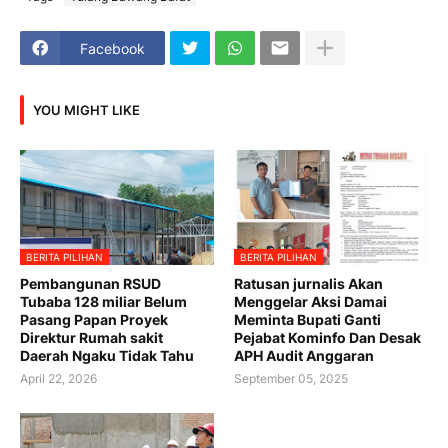
Facebook
YOU MIGHT LIKE
BERITA PILIHAN
BERITA PILIHAN
Pembangunan RSUD
Ratusan jurnalis Akan
Tubaba 128 miliar Belum
Menggelar Aksi Damai
Pasang Papan Proyek
Meminta Bupati Ganti
Direktur Rumah sakit
Pejabat Kominfo Dan Desak
Daerah Ngaku Tidak Tahu
APH Audit Anggaran
April 22, 2026
September 05, 2025