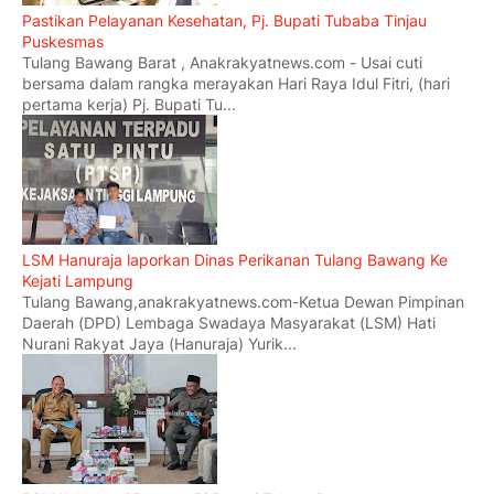
Pastikan Pelayanan Kesehatan, Pj. Bupati Tubaba Tinjau
Puskesmas
Tulang Bawang Barat , Anakrakyatnews.com - Usai cuti
bersama dalam rangka merayakan Hari Raya Idul Fitri, (hari
pertama kerja) Pj. Bupati Tu...
LSM Hanuraja laporkan Dinas Perikanan Tulang Bawang Ke
Kejati Lampung
Tulang Bawang,anakrakyatnews.com-Ketua Dewan Pimpinan
Daerah (DPD) Lembaga Swadaya Masyarakat (LSM) Hati
Nurani Rakyat Jaya (Hanuraja) Yurik...