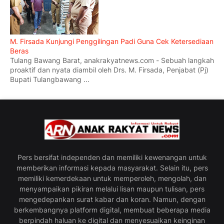
M. Firsada Kunjungi Penggilingan Padi Guna Cek Ketersediaan
Beras
Tulang Bawang Barat, anakrakyatnews.com - Sebuah langkah
proaktif dan nyata diambil oleh Drs. M. Firsada, Penjabat (Pj)
Bupati Tulangbawang ...
Pers bersifat independen dan memiliki kewenangan untuk
memberikan informasi kepada masyarakat. Selain itu, pers
memiliki kemerdekaan untuk memperoleh, mengolah, dan
menyampaikan pikiran melalui lisan maupun tulisan, pers
mengedepankan surat kabar dan koran. Namun, dengan
berkembangnya platform digital, membuat beberapa media
berpindah haluan ke digital dan menyesuaikan keinginan