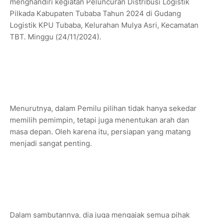
menghandiri kegiatan Peluncuran Distribusi Logistik
Pilkada Kabupaten Tubaba Tahun 2024 di Gudang
Logistik KPU Tubaba, Kelurahan Mulya Asri, Kecamatan
TBT. Minggu (24/11/2024).
Menurutnya, dalam Pemilu pilihan tidak hanya sekedar
memilih pemimpin, tetapi juga menentukan arah dan
masa depan. Oleh karena itu, persiapan yang matang
menjadi sangat penting.
Dalam sambutannya, dia juga mengajak semua pihak