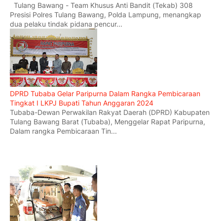
Tulang Bawang - Team Khusus Anti Bandit (Tekab) 308
Presisi Polres Tulang Bawang, Polda Lampung, menangkap
dua pelaku tindak pidana pencur...
DPRD Tubaba Gelar Paripurna Dalam Rangka Pembicaraan
Tingkat I LKPJ Bupati Tahun Anggaran 2024
Tubaba-Dewan Perwakilan Rakyat Daerah (DPRD) Kabupaten
Tulang Bawang Barat (Tubaba), Menggelar Rapat Paripurna,
Dalam rangka Pembicaraan Tin...