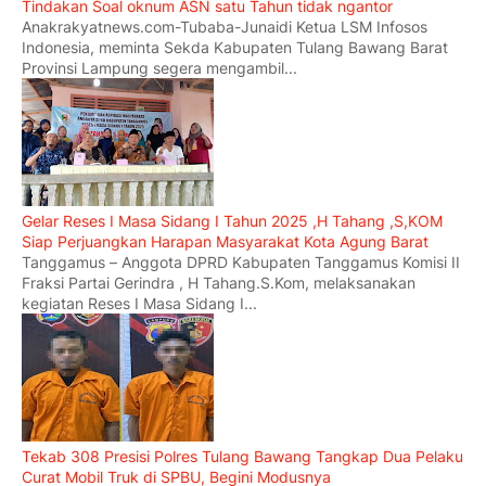
Tindakan Soal oknum ASN satu Tahun tidak ngantor
Anakrakyatnews.com-Tubaba-Junaidi Ketua LSM Infosos
Indonesia, meminta Sekda Kabupaten Tulang Bawang Barat
Provinsi Lampung segera mengambil...
Gelar Reses I Masa Sidang I Tahun 2025 ,H Tahang ,S,KOM
Siap Perjuangkan Harapan Masyarakat Kota Agung Barat
Tanggamus – Anggota DPRD Kabupaten Tanggamus Komisi II
Fraksi Partai Gerindra , H Tahang.S.Kom, melaksanakan
kegiatan Reses I Masa Sidang I...
Tekab 308 Presisi Polres Tulang Bawang Tangkap Dua Pelaku
Curat Mobil Truk di SPBU, Begini Modusnya