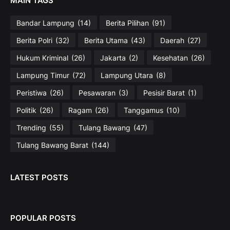
MAIN TAGS
Bandar Lampung
(14)
Berita Pilihan
(91)
Berita Polri
(32)
Berita Utama
(43)
Daerah
(27)
Hukum Kriminal
(26)
Jakarta
(2)
Kesehatan
(26)
Lampung Timur
(72)
Lampung Utara
(8)
Peristiwa
(26)
Pesawaran
(3)
Pesisir Barat
(1)
Politik
(26)
Ragam
(26)
Tanggamus
(10)
Trending
(55)
Tulang Bawang
(47)
Tulang Bawang Barat
(144)
LATEST POSTS
POPULAR POSTS