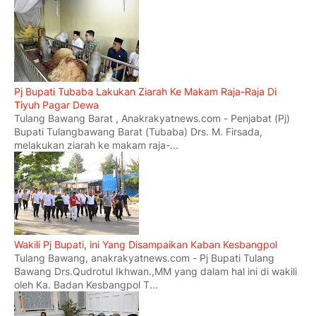
Pj Bupati Tubaba Lakukan Ziarah Ke Makam Raja-Raja Di
Tiyuh Pagar Dewa
Tulang Bawang Barat , Anakrakyatnews.com - Penjabat (Pj)
Bupati Tulangbawang Barat (Tubaba) Drs. M. Firsada,
melakukan ziarah ke makam raja-...
Wakili Pj Bupati, ini Yang Disampaikan Kaban Kesbangpol
Tulang Bawang, anakrakyatnews.com - Pj Bupati Tulang
Bawang Drs.Qudrotul Ikhwan.,MM yang dalam hal ini di wakili
oleh Ka. Badan Kesbangpol T...