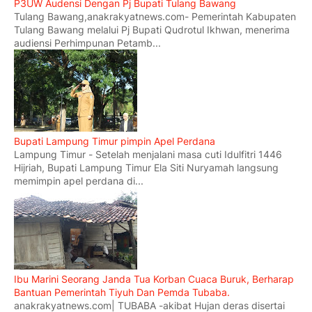
P3UW Audensi Dengan Pj Bupati Tulang Bawang
Tulang Bawang,anakrakyatnews.com- Pemerintah Kabupaten
Tulang Bawang melalui Pj Bupati Qudrotul Ikhwan, menerima
audiensi Perhimpunan Petamb...
Bupati Lampung Timur pimpin Apel Perdana
Lampung Timur - Setelah menjalani masa cuti Idulfitri 1446
Hijriah, Bupati Lampung Timur Ela Siti Nuryamah langsung
memimpin apel perdana di...
Ibu Marini Seorang Janda Tua Korban Cuaca Buruk, Berharap
Bantuan Pemerintah Tiyuh Dan Pemda Tubaba.
anakrakyatnews.com| TUBABA -akibat Hujan deras disertai