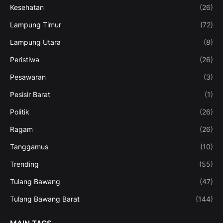
Kesehatan
(26)
Lampung Timur
(72)
Lampung Utara
(8)
Peristiwa
(26)
Pesawaran
(3)
Pesisir Barat
(1)
Politik
(26)
Ragam
(26)
Tanggamus
(10)
Trending
(55)
Tulang Bawang
(47)
Tulang Bawang Barat
(144)