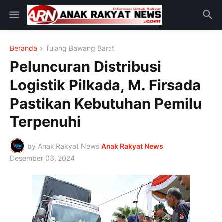
Beranda
Tulang Bawang Barat
Peluncuran Distribusi
Logistik Pilkada, M. Firsada
Pastikan Kebutuhan Pemilu
Terpenuhi
by Anak Rakyat News
Anak Rakyat News
Desember 03, 2024