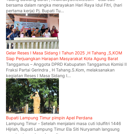
bersama dalam rangka merayakan Hari Raya Idul Fitri, (hari
pertama kerja) Pj. Bupati Tu...
Gelar Reses I Masa Sidang I Tahun 2025 ,H Tahang ,S,KOM
Siap Perjuangkan Harapan Masyarakat Kota Agung Barat
Tanggamus – Anggota DPRD Kabupaten Tanggamus Komisi II
Fraksi Partai Gerindra , H Tahang.S.Kom, melaksanakan
kegiatan Reses I Masa Sidang I...
Bupati Lampung Timur pimpin Apel Perdana
Lampung Timur - Setelah menjalani masa cuti Idulfitri 1446
Hijriah, Bupati Lampung Timur Ela Siti Nuryamah langsung