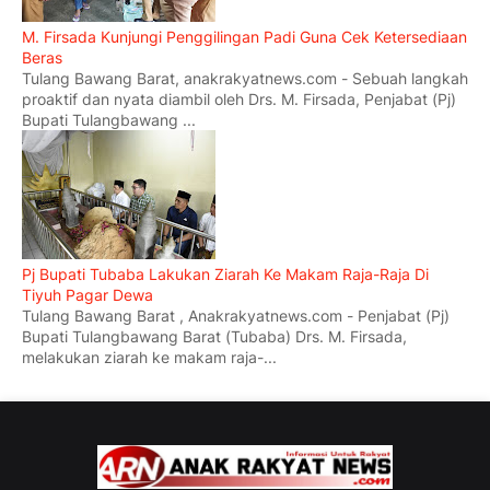
M. Firsada Kunjungi Penggilingan Padi Guna Cek Ketersediaan
Beras
Tulang Bawang Barat, anakrakyatnews.com - Sebuah langkah
proaktif dan nyata diambil oleh Drs. M. Firsada, Penjabat (Pj)
Bupati Tulangbawang ...
Pj Bupati Tubaba Lakukan Ziarah Ke Makam Raja-Raja Di
Tiyuh Pagar Dewa
Tulang Bawang Barat , Anakrakyatnews.com - Penjabat (Pj)
Bupati Tulangbawang Barat (Tubaba) Drs. M. Firsada,
melakukan ziarah ke makam raja-...