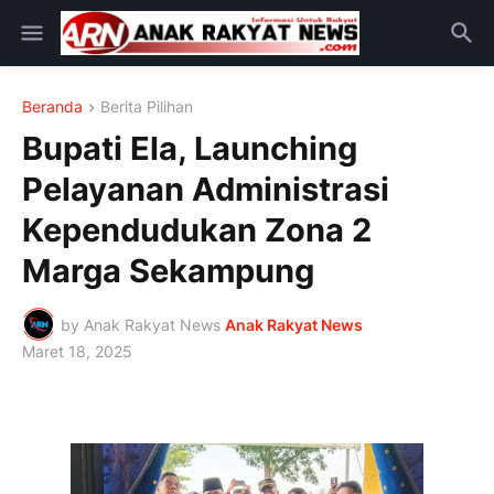
Beranda
Berita Pilihan
Bupati Ela, Launching
Pelayanan Administrasi
Kependudukan Zona 2
Marga Sekampung
by Anak Rakyat News
Anak Rakyat News
Maret 18, 2025