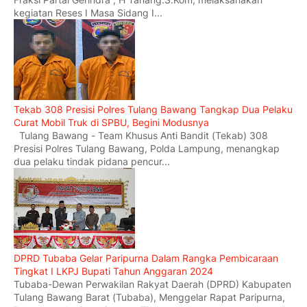
kegiatan Reses I Masa Sidang I...
Tekab 308 Presisi Polres Tulang Bawang Tangkap Dua Pelaku
Curat Mobil Truk di SPBU, Begini Modusnya
Tulang Bawang - Team Khusus Anti Bandit (Tekab) 308
Presisi Polres Tulang Bawang, Polda Lampung, menangkap
dua pelaku tindak pidana pencur...
DPRD Tubaba Gelar Paripurna Dalam Rangka Pembicaraan
Tingkat I LKPJ Bupati Tahun Anggaran 2024
Tubaba-Dewan Perwakilan Rakyat Daerah (DPRD) Kabupaten
Tulang Bawang Barat (Tubaba), Menggelar Rapat Paripurna,