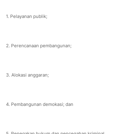
1. Pelayanan publik;
2. Perencanaan pembangunan;
3. Alokasi anggaran;
4. Pembangunan demokasi; dan
5. Penegakan hukum dan pencegahan kriminal.