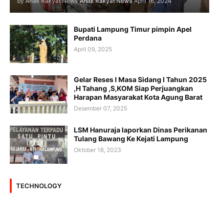
by Anak Rakyat News
Anak Rakyat News
April 16, 2024
Bupati Lampung Timur pimpin Apel
Perdana
April 09, 2025
Gelar Reses I Masa Sidang I Tahun 2025
,H Tahang ,S,KOM Siap Perjuangkan
Harapan Masyarakat Kota Agung Barat
Desember 07, 2025
LSM Hanuraja laporkan Dinas Perikanan
Tulang Bawang Ke Kejati Lampung
Oktober 18, 2023
TECHNOLOGY