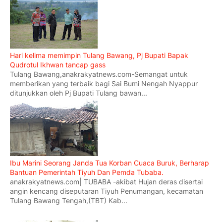
Hari kelima memimpin Tulang Bawang, Pj Bupati Bapak
Qudrotul Ikhwan tancap gass
Tulang Bawang,anakrakyatnews.com-Semangat untuk
memberikan yang terbaik bagi Sai Bumi Nengah Nyappur
ditunjukkan oleh Pj Bupati Tulang bawan...
Ibu Marini Seorang Janda Tua Korban Cuaca Buruk, Berharap
Bantuan Pemerintah Tiyuh Dan Pemda Tubaba.
anakrakyatnews.com| TUBABA -akibat Hujan deras disertai
angin kencang diseputaran Tiyuh Penumangan, kecamatan
Tulang Bawang Tengah,(TBT) Kab...