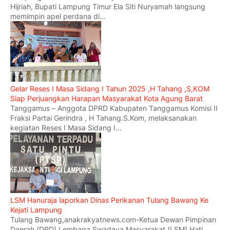
Hijriah, Bupati Lampung Timur Ela Siti Nuryamah langsung
memimpin apel perdana di...
Gelar Reses I Masa Sidang I Tahun 2025 ,H Tahang ,S,KOM
Siap Perjuangkan Harapan Masyarakat Kota Agung Barat
Tanggamus – Anggota DPRD Kabupaten Tanggamus Komisi II
Fraksi Partai Gerindra , H Tahang.S.Kom, melaksanakan
kegiatan Reses I Masa Sidang I...
LSM Hanuraja laporkan Dinas Perikanan Tulang Bawang Ke
Kejati Lampung
Tulang Bawang,anakrakyatnews.com-Ketua Dewan Pimpinan
Daerah (DPD) Lembaga Swadaya Masyarakat (LSM) Hati