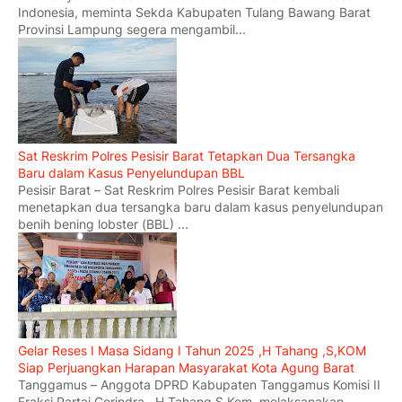
Indonesia, meminta Sekda Kabupaten Tulang Bawang Barat
Provinsi Lampung segera mengambil...
Sat Reskrim Polres Pesisir Barat Tetapkan Dua Tersangka
Baru dalam Kasus Penyelundupan BBL
Pesisir Barat – Sat Reskrim Polres Pesisir Barat kembali
menetapkan dua tersangka baru dalam kasus penyelundupan
benih bening lobster (BBL) ...
Gelar Reses I Masa Sidang I Tahun 2025 ,H Tahang ,S,KOM
Siap Perjuangkan Harapan Masyarakat Kota Agung Barat
Tanggamus – Anggota DPRD Kabupaten Tanggamus Komisi II
Fraksi Partai Gerindra , H Tahang.S.Kom, melaksanakan