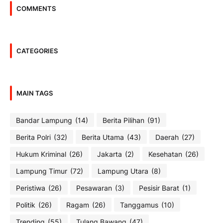
COMMENTS
CATEGORIES
MAIN TAGS
Bandar Lampung
(14)
Berita Pilihan
(91)
Berita Polri
(32)
Berita Utama
(43)
Daerah
(27)
Hukum Kriminal
(26)
Jakarta
(2)
Kesehatan
(26)
Lampung Timur
(72)
Lampung Utara
(8)
Peristiwa
(26)
Pesawaran
(3)
Pesisir Barat
(1)
Politik
(26)
Ragam
(26)
Tanggamus
(10)
Trending
(55)
Tulang Bawang
(47)