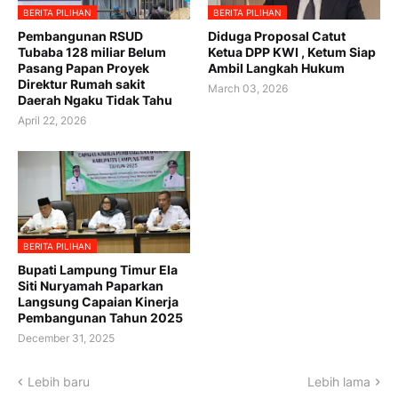
BERITA PILIHAN
BERITA PILIHAN
Pembangunan RSUD
Diduga Proposal Catut
Tubaba 128 miliar Belum
Ketua DPP KWI , Ketum Siap
Pasang Papan Proyek
Ambil Langkah Hukum
Direktur Rumah sakit
March 03, 2026
Daerah Ngaku Tidak Tahu
April 22, 2026
BERITA PILIHAN
Bupati Lampung Timur Ela
Siti Nuryamah Paparkan
Langsung Capaian Kinerja
Pembangunan Tahun 2025
December 31, 2025
Lebih baru
Lebih lama