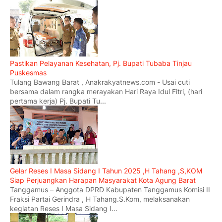
Pastikan Pelayanan Kesehatan, Pj. Bupati Tubaba Tinjau
Puskesmas
Tulang Bawang Barat , Anakrakyatnews.com - Usai cuti
bersama dalam rangka merayakan Hari Raya Idul Fitri, (hari
pertama kerja) Pj. Bupati Tu...
Gelar Reses I Masa Sidang I Tahun 2025 ,H Tahang ,S,KOM
Siap Perjuangkan Harapan Masyarakat Kota Agung Barat
Tanggamus – Anggota DPRD Kabupaten Tanggamus Komisi II
Fraksi Partai Gerindra , H Tahang.S.Kom, melaksanakan
kegiatan Reses I Masa Sidang I...