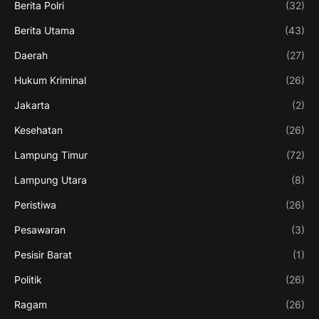
Berita Polri
(32)
Berita Utama
(43)
Daerah
(27)
Hukum Kriminal
(26)
Jakarta
(2)
Kesehatan
(26)
Lampung Timur
(72)
Lampung Utara
(8)
Peristiwa
(26)
Pesawaran
(3)
Pesisir Barat
(1)
Politik
(26)
Ragam
(26)