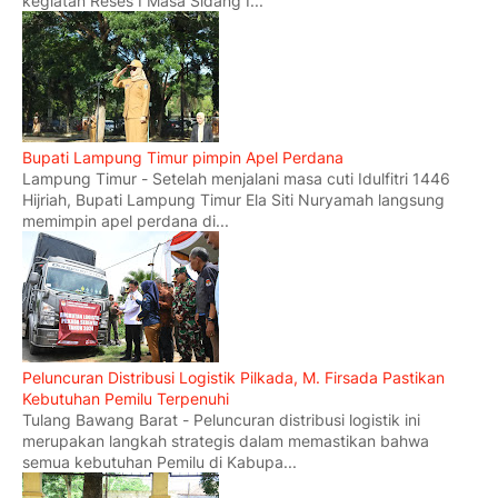
kegiatan Reses I Masa Sidang I...
Bupati Lampung Timur pimpin Apel Perdana
Lampung Timur - Setelah menjalani masa cuti Idulfitri 1446
Hijriah, Bupati Lampung Timur Ela Siti Nuryamah langsung
memimpin apel perdana di...
Peluncuran Distribusi Logistik Pilkada, M. Firsada Pastikan
Kebutuhan Pemilu Terpenuhi
Tulang Bawang Barat - Peluncuran distribusi logistik ini
merupakan langkah strategis dalam memastikan bahwa
semua kebutuhan Pemilu di Kabupa...