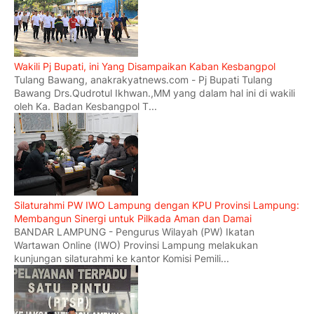
Wakili Pj Bupati, ini Yang Disampaikan Kaban Kesbangpol
Tulang Bawang, anakrakyatnews.com - Pj Bupati Tulang
Bawang Drs.Qudrotul Ikhwan.,MM yang dalam hal ini di wakili
oleh Ka. Badan Kesbangpol T...
Silaturahmi PW IWO Lampung dengan KPU Provinsi Lampung:
Membangun Sinergi untuk Pilkada Aman dan Damai
BANDAR LAMPUNG - Pengurus Wilayah (PW) Ikatan
Wartawan Online (IWO) Provinsi Lampung melakukan
kunjungan silaturahmi ke kantor Komisi Pemili...