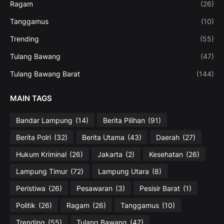
Ragam
(26)
Tanggamus
(10)
Trending
(55)
Tulang Bawang
(47)
Tulang Bawang Barat
(144)
MAIN TAGS
Bandar Lampung
(14)
Berita Pilihan
(91)
Berita Polri
(32)
Berita Utama
(43)
Daerah
(27)
Hukum Kriminal
(26)
Jakarta
(2)
Kesehatan
(26)
Lampung Timur
(72)
Lampung Utara
(8)
Peristiwa
(26)
Pesawaran
(3)
Pesisir Barat
(1)
Politik
(26)
Ragam
(26)
Tanggamus
(10)
Trending
(55)
Tulang Bawang
(47)