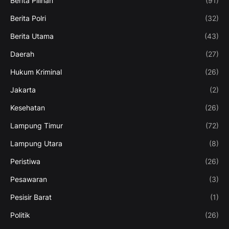
Berita Pilihan
(91)
Berita Polri
(32)
Berita Utama
(43)
Daerah
(27)
Hukum Kriminal
(26)
Jakarta
(2)
Kesehatan
(26)
Lampung Timur
(72)
Lampung Utara
(8)
Peristiwa
(26)
Pesawaran
(3)
Pesisir Barat
(1)
Politik
(26)