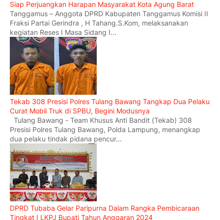
Siap Perjuangkan Harapan Masyarakat Kota Agung Barat
Tanggamus – Anggota DPRD Kabupaten Tanggamus Komisi II
Fraksi Partai Gerindra , H Tahang.S.Kom, melaksanakan
kegiatan Reses I Masa Sidang I...
Tekab 308 Presisi Polres Tulang Bawang Tangkap Dua Pelaku
Curat Mobil Truk di SPBU, Begini Modusnya
Tulang Bawang - Team Khusus Anti Bandit (Tekab) 308
Presisi Polres Tulang Bawang, Polda Lampung, menangkap
dua pelaku tindak pidana pencur...
DPRD Tubaba Gelar Paripurna Dalam Rangka Pembicaraan
Tingkat I LKPJ Bupati Tahun Anggaran 2024