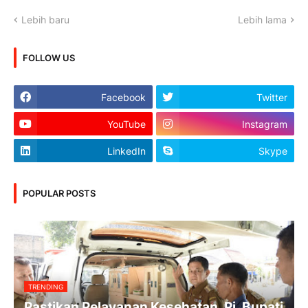
Lebih baru
Lebih lama
FOLLOW US
Facebook
Twitter
YouTube
Instagram
LinkedIn
Skype
POPULAR POSTS
TRENDING
Pastikan Pelayanan Kesehatan, Pj. Bupati