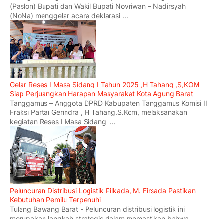
(Paslon) Bupati dan Wakil Bupati Novriwan – Nadirsyah
(NoNa) menggelar acara deklarasi ...
Gelar Reses I Masa Sidang I Tahun 2025 ,H Tahang ,S,KOM
Siap Perjuangkan Harapan Masyarakat Kota Agung Barat
Tanggamus – Anggota DPRD Kabupaten Tanggamus Komisi II
Fraksi Partai Gerindra , H Tahang.S.Kom, melaksanakan
kegiatan Reses I Masa Sidang I...
Peluncuran Distribusi Logistik Pilkada, M. Firsada Pastikan
Kebutuhan Pemilu Terpenuhi
Tulang Bawang Barat - Peluncuran distribusi logistik ini
merupakan langkah strategis dalam memastikan bahwa