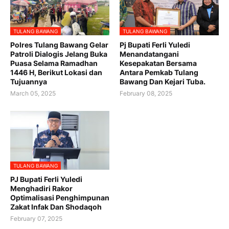
TULANG BAWANG
TULANG BAWANG
Polres Tulang Bawang Gelar
Pj Bupati Ferli Yuledi
Patroli Dialogis Jelang Buka
Menandatangani
Puasa Selama Ramadhan
Kesepakatan Bersama
1446 H, Berikut Lokasi dan
Antara Pemkab Tulang
Tujuannya
Bawang Dan Kejari Tuba.
March 05, 2025
February 08, 2025
TULANG BAWANG
PJ Bupati Ferli Yuledi
Menghadiri Rakor
Optimalisasi Penghimpunan
Zakat Infak Dan Shodaqoh
February 07, 2025