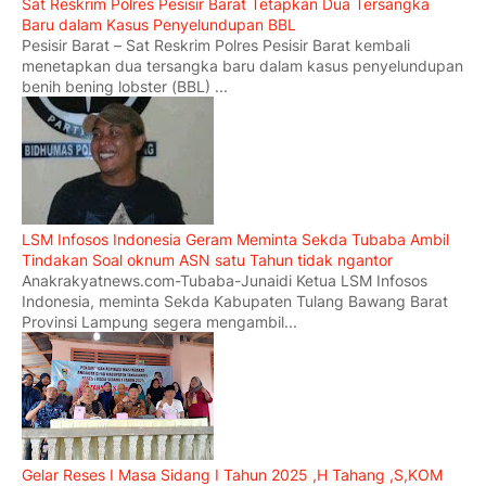
Sat Reskrim Polres Pesisir Barat Tetapkan Dua Tersangka
Baru dalam Kasus Penyelundupan BBL
Pesisir Barat – Sat Reskrim Polres Pesisir Barat kembali
menetapkan dua tersangka baru dalam kasus penyelundupan
benih bening lobster (BBL) ...
LSM Infosos Indonesia Geram Meminta Sekda Tubaba Ambil
Tindakan Soal oknum ASN satu Tahun tidak ngantor
Anakrakyatnews.com-Tubaba-Junaidi Ketua LSM Infosos
Indonesia, meminta Sekda Kabupaten Tulang Bawang Barat
Provinsi Lampung segera mengambil...
Gelar Reses I Masa Sidang I Tahun 2025 ,H Tahang ,S,KOM