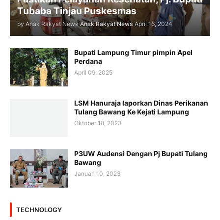
Tubaba Tinjau Puskesmas
by Anak Rakyat News
Anak Rakyat News
April 16, 2024
Bupati Lampung Timur pimpin Apel
Perdana
April 09, 2025
LSM Hanuraja laporkan Dinas Perikanan
Tulang Bawang Ke Kejati Lampung
Oktober 18, 2023
P3UW Audensi Dengan Pj Bupati Tulang
Bawang
Januari 10, 2023
TECHNOLOGY