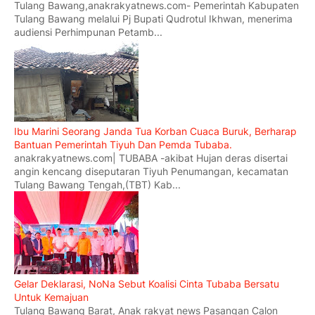
Tulang Bawang,anakrakyatnews.com- Pemerintah Kabupaten
Tulang Bawang melalui Pj Bupati Qudrotul Ikhwan, menerima
audiensi Perhimpunan Petamb...
Ibu Marini Seorang Janda Tua Korban Cuaca Buruk, Berharap
Bantuan Pemerintah Tiyuh Dan Pemda Tubaba.
anakrakyatnews.com| TUBABA -akibat Hujan deras disertai
angin kencang diseputaran Tiyuh Penumangan, kecamatan
Tulang Bawang Tengah,(TBT) Kab...
Gelar Deklarasi, NoNa Sebut Koalisi Cinta Tubaba Bersatu
Untuk Kemajuan
Tulang Bawang Barat, Anak rakyat news Pasangan Calon