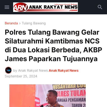
Beranda
Tulang Bawang
Polres Tulang Bawang Gelar
Silaturahmi Kamtibmas NCS
di Dua Lokasi Berbeda, AKBP
James Paparkan Tujuannya
by Anak Rakyat News
Anak Rakyat News
September 25, 2024