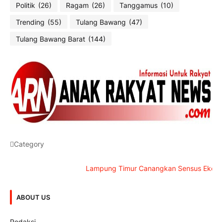
Politik
(26)
Ragam
(26)
Tanggamus
(10)
Trending
(55)
Tulang Bawang
(47)
Tulang Bawang Barat
(144)
Category
Lampung Timur Canangkan Sensus Ekonomi 2026
ABOUT US
Redaksi