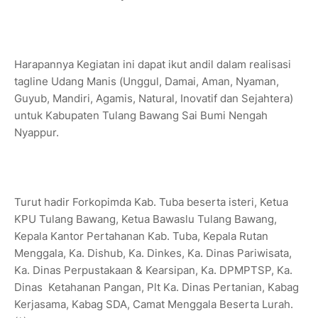
Harapannya Kegiatan ini dapat ikut andil dalam realisasi
tagline Udang Manis (Unggul, Damai, Aman, Nyaman,
Guyub, Mandiri, Agamis, Natural, Inovatif dan Sejahtera)
untuk Kabupaten Tulang Bawang Sai Bumi Nengah
Nyappur.
Turut hadir Forkopimda Kab. Tuba beserta isteri, Ketua
KPU Tulang Bawang, Ketua Bawaslu Tulang Bawang,
Kepala Kantor Pertahanan Kab. Tuba, Kepala Rutan
Menggala, Ka. Dishub, Ka. Dinkes, Ka. Dinas Pariwisata,
Ka. Dinas Perpustakaan & Kearsipan, Ka. DPMPTSP, Ka.
Dinas Ketahanan Pangan, Plt Ka. Dinas Pertanian, Kabag
Kerjasama, Kabag SDA, Camat Menggala Beserta Lurah.