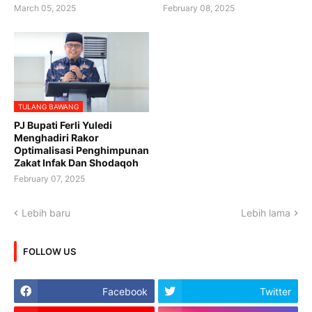
March 05, 2025
February 08, 2025
TULANG BAWANG
PJ Bupati Ferli Yuledi
Menghadiri Rakor
Optimalisasi Penghimpunan
Zakat Infak Dan Shodaqoh
February 07, 2025
Lebih baru
Lebih lama
FOLLOW US
Facebook
Twitter