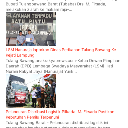
Bupati Tulangbawang Barat (Tubaba) Drs. M. Firsada,
melakukan ziarah ke makam raja-...
LSM Hanuraja laporkan Dinas Perikanan Tulang Bawang Ke
Kejati Lampung
Tulang Bawang,anakrakyatnews.com-Ketua Dewan Pimpinan
Daerah (DPD) Lembaga Swadaya Masyarakat (LSM) Hati
Nurani Rakyat Jaya (Hanuraja) Yurik...
Peluncuran Distribusi Logistik Pilkada, M. Firsada Pastikan
Kebutuhan Pemilu Terpenuhi
Tulang Bawang Barat - Peluncuran distribusi logistik ini
merupakan langkah strategis dalam memastikan bahwa