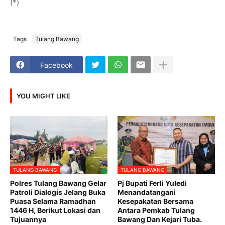
(*)
Tags
Tulang Bawang
Facebook
YOU MIGHT LIKE
TULANG BAWANG
TULANG BAWANG
Polres Tulang Bawang Gelar
Pj Bupati Ferli Yuledi
Patroli Dialogis Jelang Buka
Menandatangani
Puasa Selama Ramadhan
Kesepakatan Bersama
1446 H, Berikut Lokasi dan
Antara Pemkab Tulang
Tujuannya
Bawang Dan Kejari Tuba.