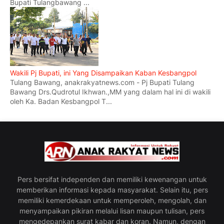
Bupati Tulangbawang ...
Wakili Pj Bupati, ini Yang Disampaikan Kaban Kesbangpol
Tulang Bawang, anakrakyatnews.com - Pj Bupati Tulang
Bawang Drs.Qudrotul Ikhwan.,MM yang dalam hal ini di wakili
oleh Ka. Badan Kesbangpol T...
Pers bersifat independen dan memiliki kewenangan untuk
memberikan informasi kepada masyarakat. Selain itu, pers
memiliki kemerdekaan untuk memperoleh, mengolah, dan
menyampaikan pikiran melalui lisan maupun tulisan, pers
mengedepankan surat kabar dan koran. Namun, dengan