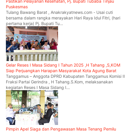
Pastikan Pelayanan Kesehatan, Pj. Bupati Tubaba Tinjau
Puskesmas
Tulang Bawang Barat , Anakrakyatnews.com - Usai cuti
bersama dalam rangka merayakan Hari Raya Idul Fitri, (hari
pertama kerja) Pj. Bupati Tu...
Gelar Reses I Masa Sidang I Tahun 2025 ,H Tahang ,S,KOM
Siap Perjuangkan Harapan Masyarakat Kota Agung Barat
Tanggamus – Anggota DPRD Kabupaten Tanggamus Komisi II
Fraksi Partai Gerindra , H Tahang.S.Kom, melaksanakan
kegiatan Reses I Masa Sidang I...
Pimpin Apel Siaga dan Pengawasan Masa Tenang Pemilu