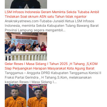
LSM Infosos Indonesia Geram Meminta Sekda Tubaba Ambil
Tindakan Soal oknum ASN satu Tahun tidak ngantor
Anakrakyatnews.com-Tubaba-Junaidi Ketua LSM Infosos
Indonesia, meminta Sekda Kabupaten Tulang Bawang Barat
Provinsi Lampung segera mengambil...
Gelar Reses I Masa Sidang I Tahun 2025 ,H Tahang ,S,KOM
Siap Perjuangkan Harapan Masyarakat Kota Agung Barat
Tanggamus – Anggota DPRD Kabupaten Tanggamus Komisi II
Fraksi Partai Gerindra , H Tahang.S.Kom, melaksanakan
kegiatan Reses I Masa Sidang I...