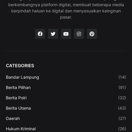
berkembangnya platform digital, membuat beberapa media
berpindah haluan ke digital dan menyesuaikan keinginan
pasar.
CATEGORIES
Bandar Lampung
(14)
Berita Pilihan
(91)
Berita Polri
(32)
Berita Utama
(43)
Daerah
(27)
Hukum Kriminal
(26)