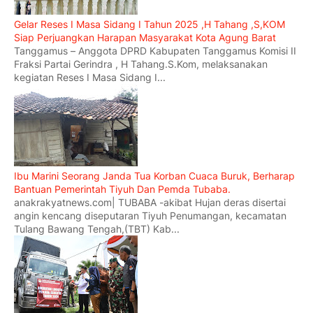
Gelar Reses I Masa Sidang I Tahun 2025 ,H Tahang ,S,KOM
Siap Perjuangkan Harapan Masyarakat Kota Agung Barat
Tanggamus – Anggota DPRD Kabupaten Tanggamus Komisi II
Fraksi Partai Gerindra , H Tahang.S.Kom, melaksanakan
kegiatan Reses I Masa Sidang I...
Ibu Marini Seorang Janda Tua Korban Cuaca Buruk, Berharap
Bantuan Pemerintah Tiyuh Dan Pemda Tubaba.
anakrakyatnews.com| TUBABA -akibat Hujan deras disertai
angin kencang diseputaran Tiyuh Penumangan, kecamatan
Tulang Bawang Tengah,(TBT) Kab...