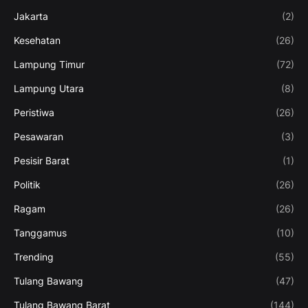
Jakarta
(2)
Kesehatan
(26)
Lampung Timur
(72)
Lampung Utara
(8)
Peristiwa
(26)
Pesawaran
(3)
Pesisir Barat
(1)
Politik
(26)
Ragam
(26)
Tanggamus
(10)
Trending
(55)
Tulang Bawang
(47)
Tulang Bawang Barat
(144)