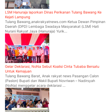
LSM Hanuraja laporkan Dinas Perikanan Tulang Bawang Ke
Kejati Lampung
Tulang Bawang,anakrakyatnews.com-Ketua Dewan Pimpinan
Daerah (DPD) Lembaga Swadaya Masyarakat (LSM) Hati
Nurani Rakyat Jaya (Hanuraja) Yurik...
Gelar Deklarasi, NoNa Sebut Koalisi Cinta Tubaba Bersatu
Untuk Kemajuan
Tulang Bawang Barat, Anak rakyat news Pasangan Calon
(Paslon) Bupati dan Wakil Bupati Novriwan – Nadirsyah
(NoNa) menggelar acara deklarasi ...