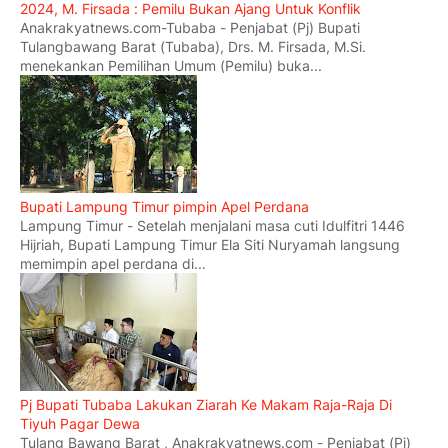
2024, M. Firsada : Pemilu Bukan Ajang Untuk Konflik
Anakrakyatnews.com-Tubaba - Penjabat (Pj) Bupati
Tulangbawang Barat (Tubaba), Drs. M. Firsada, M.Si.
menekankan Pemilihan Umum (Pemilu) buka...
Bupati Lampung Timur pimpin Apel Perdana
Lampung Timur - Setelah menjalani masa cuti Idulfitri 1446
Hijriah, Bupati Lampung Timur Ela Siti Nuryamah langsung
memimpin apel perdana di...
Pj Bupati Tubaba Lakukan Ziarah Ke Makam Raja-Raja Di
Tiyuh Pagar Dewa
Tulang Bawang Barat , Anakrakyatnews.com - Penjabat (Pj)