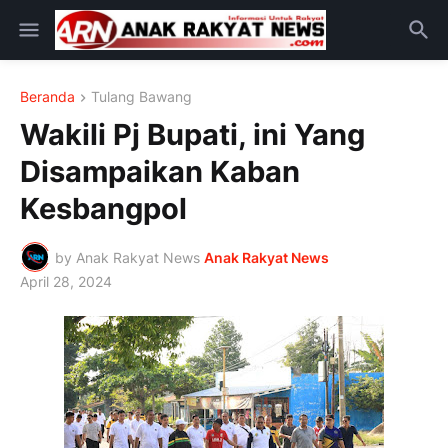
Beranda
Tulang Bawang
Wakili Pj Bupati, ini Yang
Disampaikan Kaban
Kesbangpol
by Anak Rakyat News
Anak Rakyat News
April 28, 2024