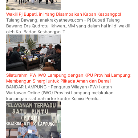
Wakili Pj Bupati, ini Yang Disampaikan Kaban Kesbangpol
Tulang Bawang, anakrakyatnews.com - Pj Bupati Tulang
Bawang Drs.Qudrotul Ikhwan.,MM yang dalam hal ini di wakili
oleh Ka. Badan Kesbangpol T...
Silaturahmi PW IWO Lampung dengan KPU Provinsi Lampung:
Membangun Sinergi untuk Pilkada Aman dan Damai
BANDAR LAMPUNG - Pengurus Wilayah (PW) Ikatan
Wartawan Online (IWO) Provinsi Lampung melakukan
kunjungan silaturahmi ke kantor Komisi Pemili...