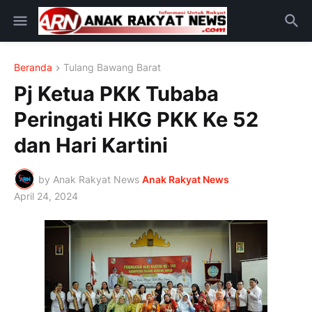
Beranda
Tulang Bawang Barat
Pj Ketua PKK Tubaba
Peringati HKG PKK Ke 52
dan Hari Kartini
by Anak Rakyat News
Anak Rakyat News
April 24, 2024