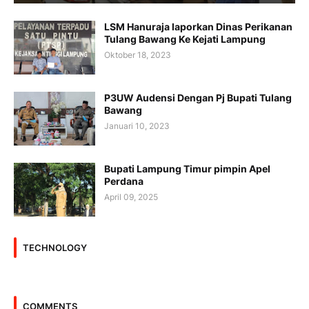
LSM Hanuraja laporkan Dinas Perikanan
Tulang Bawang Ke Kejati Lampung
Oktober 18, 2023
P3UW Audensi Dengan Pj Bupati Tulang
Bawang
Januari 10, 2023
Bupati Lampung Timur pimpin Apel
Perdana
April 09, 2025
TECHNOLOGY
COMMENTS