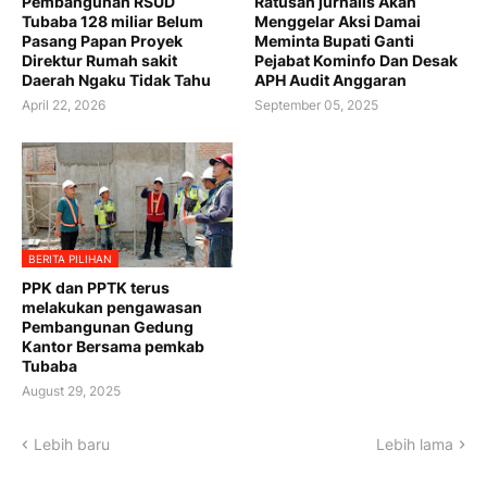
Pembangunan RSUD
Ratusan jurnalis Akan
Tubaba 128 miliar Belum
Menggelar Aksi Damai
Pasang Papan Proyek
Meminta Bupati Ganti
Direktur Rumah sakit
Pejabat Kominfo Dan Desak
Daerah Ngaku Tidak Tahu
APH Audit Anggaran
April 22, 2026
September 05, 2025
BERITA PILIHAN
PPK dan PPTK terus
melakukan pengawasan
Pembangunan Gedung
Kantor Bersama pemkab
Tubaba
August 29, 2025
Lebih baru
Lebih lama