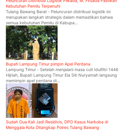
Peluncuran Distribusi Logistik Pilkada, M. Firsada Pastikan
Kebutuhan Pemilu Terpenuhi
Tulang Bawang Barat - Peluncuran distribusi logistik ini
merupakan langkah strategis dalam memastikan bahwa
semua kebutuhan Pemilu di Kabupa...
Bupati Lampung Timur pimpin Apel Perdana
Lampung Timur - Setelah menjalani masa cuti Idulfitri 1446
Hijriah, Bupati Lampung Timur Ela Siti Nuryamah langsung
memimpin apel perdana di...
Sudah Dua Kali Jadi Residivis, DPO Kasus Narkoba di
Menggala Kota Ditangkap Polres Tulang Bawang