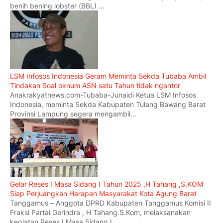
benih bening lobster (BBL) ...
LSM Infosos Indonesia Geram Meminta Sekda Tubaba Ambil
Tindakan Soal oknum ASN satu Tahun tidak ngantor
Anakrakyatnews.com-Tubaba-Junaidi Ketua LSM Infosos
Indonesia, meminta Sekda Kabupaten Tulang Bawang Barat
Provinsi Lampung segera mengambil...
Gelar Reses I Masa Sidang I Tahun 2025 ,H Tahang ,S,KOM
Siap Perjuangkan Harapan Masyarakat Kota Agung Barat
Tanggamus – Anggota DPRD Kabupaten Tanggamus Komisi II
Fraksi Partai Gerindra , H Tahang.S.Kom, melaksanakan
kegiatan Reses I Masa Sidang I...