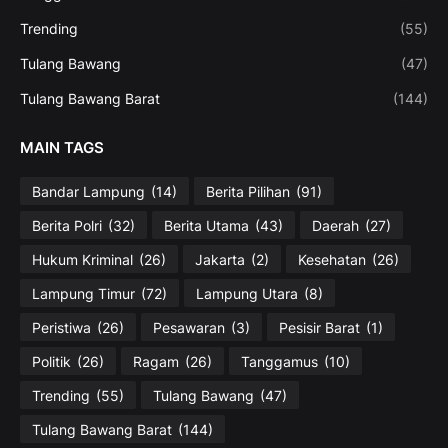
Trending
(55)
Tulang Bawang
(47)
Tulang Bawang Barat
(144)
MAIN TAGS
Bandar Lampung
(14)
Berita Pilihan
(91)
Berita Polri
(32)
Berita Utama
(43)
Daerah
(27)
Hukum Kriminal
(26)
Jakarta
(2)
Kesehatan
(26)
Lampung Timur
(72)
Lampung Utara
(8)
Peristiwa
(26)
Pesawaran
(3)
Pesisir Barat
(1)
Politik
(26)
Ragam
(26)
Tanggamus
(10)
Trending
(55)
Tulang Bawang
(47)
Tulang Bawang Barat
(144)