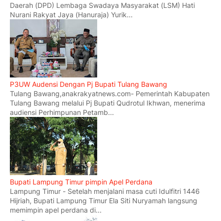
Daerah (DPD) Lembaga Swadaya Masyarakat (LSM) Hati
Nurani Rakyat Jaya (Hanuraja) Yurik...
P3UW Audensi Dengan Pj Bupati Tulang Bawang
Tulang Bawang,anakrakyatnews.com- Pemerintah Kabupaten
Tulang Bawang melalui Pj Bupati Qudrotul Ikhwan, menerima
audiensi Perhimpunan Petamb...
Bupati Lampung Timur pimpin Apel Perdana
Lampung Timur - Setelah menjalani masa cuti Idulfitri 1446
Hijriah, Bupati Lampung Timur Ela Siti Nuryamah langsung
memimpin apel perdana di...