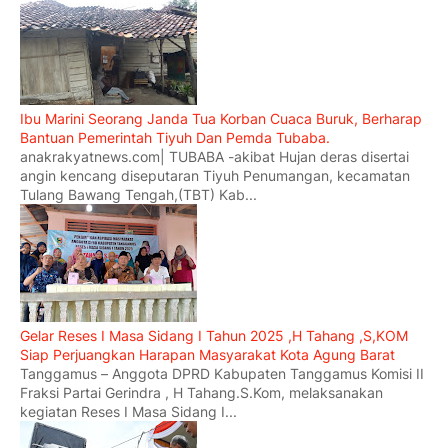
Ibu Marini Seorang Janda Tua Korban Cuaca Buruk, Berharap
Bantuan Pemerintah Tiyuh Dan Pemda Tubaba.
anakrakyatnews.com| TUBABA -akibat Hujan deras disertai
angin kencang diseputaran Tiyuh Penumangan, kecamatan
Tulang Bawang Tengah,(TBT) Kab...
Gelar Reses I Masa Sidang I Tahun 2025 ,H Tahang ,S,KOM
Siap Perjuangkan Harapan Masyarakat Kota Agung Barat
Tanggamus – Anggota DPRD Kabupaten Tanggamus Komisi II
Fraksi Partai Gerindra , H Tahang.S.Kom, melaksanakan
kegiatan Reses I Masa Sidang I...