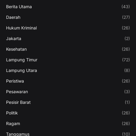
Berita Utama
(43)
Daerah
(27)
Hukum Kriminal
(26)
Jakarta
(2)
Kesehatan
(26)
Lampung Timur
(72)
Lampung Utara
(8)
Peristiwa
(26)
Pesawaran
(3)
Pesisir Barat
(1)
Politik
(26)
Ragam
(26)
Tanggamus
(10)