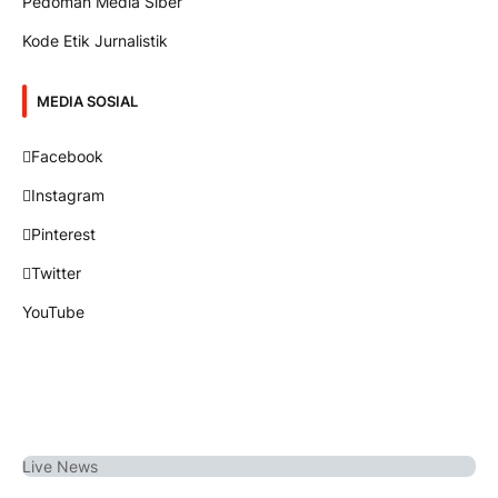
Pedoman Media Siber
Kode Etik Jurnalistik
MEDIA SOSIAL
Facebook
Instagram
Pinterest
Twitter
YouTube
Live
News