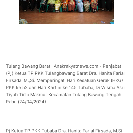
Tulang Bawang Barat , Anakrakyatnews.com - Penjabat
(Pj) Ketua TP PKK Tulangbawang Barat Dra. Hanita Farial
Firsada. M.,Si. Memperingati Hari Kesatuan Gerak (HKG)
PKK ke 52 dan Hari Kartini ke 145 Tubaba, Di Wisma Asri
Tiyuh Tirta Makmur Kecamatan Tulang Bawang Tengah.
Rabu (24/04/2024)
Pj Ketua TP PKK Tubaba Dra. Hanita Farial Firsada, M.Si