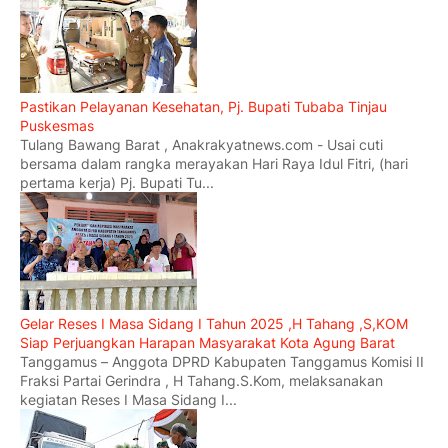
Pastikan Pelayanan Kesehatan, Pj. Bupati Tubaba Tinjau
Puskesmas
Tulang Bawang Barat , Anakrakyatnews.com - Usai cuti
bersama dalam rangka merayakan Hari Raya Idul Fitri, (hari
pertama kerja) Pj. Bupati Tu...
Gelar Reses I Masa Sidang I Tahun 2025 ,H Tahang ,S,KOM
Siap Perjuangkan Harapan Masyarakat Kota Agung Barat
Tanggamus – Anggota DPRD Kabupaten Tanggamus Komisi II
Fraksi Partai Gerindra , H Tahang.S.Kom, melaksanakan
kegiatan Reses I Masa Sidang I...