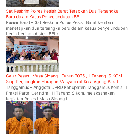
Sat Reskrim Polres Pesisir Barat Tetapkan Dua Tersangka
Baru dalam Kasus Penyelundupan BBL
Pesisir Barat – Sat Reskrim Polres Pesisir Barat kembali
menetapkan dua tersangka baru dalam kasus penyelundupan
benih bening lobster (BBL) ...
Gelar Reses I Masa Sidang I Tahun 2025 ,H Tahang ,S,KOM
Siap Perjuangkan Harapan Masyarakat Kota Agung Barat
Tanggamus – Anggota DPRD Kabupaten Tanggamus Komisi II
Fraksi Partai Gerindra , H Tahang.S.Kom, melaksanakan
kegiatan Reses I Masa Sidang I...