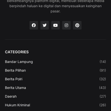
berkembangnya platform digital, membuat beberapa media
berpindah haluan ke digital dan menyesuaikan keinginan
pasar.
CATEGORIES
Bandar Lampung
(14)
Berita Pilihan
(91)
Berita Polri
(32)
Berita Utama
(43)
Daerah
(27)
Hukum Kriminal
(26)