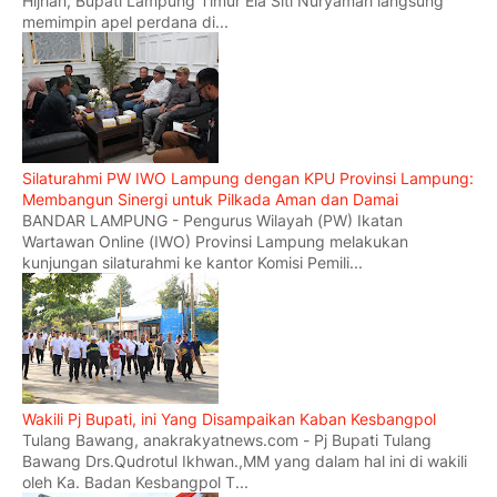
Hijriah, Bupati Lampung Timur Ela Siti Nuryamah langsung
memimpin apel perdana di...
Silaturahmi PW IWO Lampung dengan KPU Provinsi Lampung:
Membangun Sinergi untuk Pilkada Aman dan Damai
BANDAR LAMPUNG - Pengurus Wilayah (PW) Ikatan
Wartawan Online (IWO) Provinsi Lampung melakukan
kunjungan silaturahmi ke kantor Komisi Pemili...
Wakili Pj Bupati, ini Yang Disampaikan Kaban Kesbangpol
Tulang Bawang, anakrakyatnews.com - Pj Bupati Tulang
Bawang Drs.Qudrotul Ikhwan.,MM yang dalam hal ini di wakili
oleh Ka. Badan Kesbangpol T...