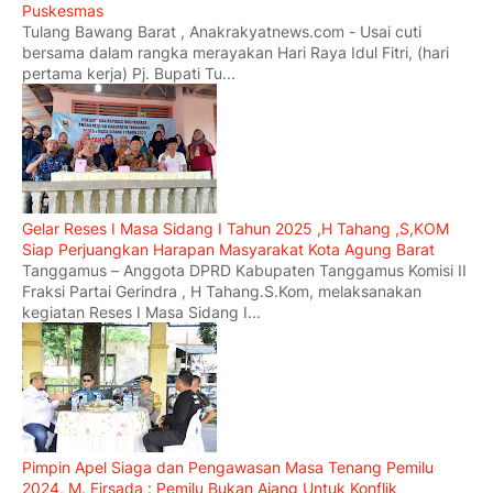
Puskesmas
Tulang Bawang Barat , Anakrakyatnews.com - Usai cuti
bersama dalam rangka merayakan Hari Raya Idul Fitri, (hari
pertama kerja) Pj. Bupati Tu...
Gelar Reses I Masa Sidang I Tahun 2025 ,H Tahang ,S,KOM
Siap Perjuangkan Harapan Masyarakat Kota Agung Barat
Tanggamus – Anggota DPRD Kabupaten Tanggamus Komisi II
Fraksi Partai Gerindra , H Tahang.S.Kom, melaksanakan
kegiatan Reses I Masa Sidang I...
Pimpin Apel Siaga dan Pengawasan Masa Tenang Pemilu
2024, M. Firsada : Pemilu Bukan Ajang Untuk Konflik