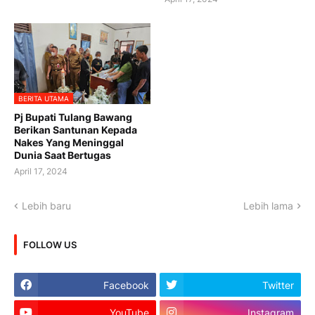
BERITA UTAMA
Pj Bupati Tulang Bawang
Berikan Santunan Kepada
Nakes Yang Meninggal
Dunia Saat Bertugas
April 17, 2024
Lebih baru
Lebih lama
FOLLOW US
Facebook
Twitter
YouTube
Instagram