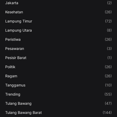
Jakarta
(2)
Kesehatan
(26)
Lampung Timur
(72)
Lampung Utara
(8)
Peristiwa
(26)
Pesawaran
(3)
Pesisir Barat
(1)
Politik
(26)
Ragam
(26)
Tanggamus
(10)
Trending
(55)
Tulang Bawang
(47)
Tulang Bawang Barat
(144)