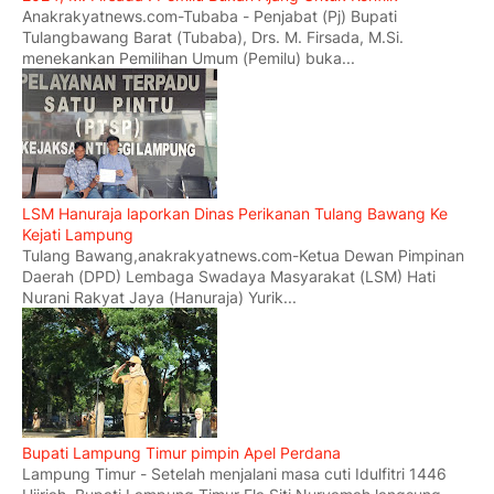
Anakrakyatnews.com-Tubaba - Penjabat (Pj) Bupati
Tulangbawang Barat (Tubaba), Drs. M. Firsada, M.Si.
menekankan Pemilihan Umum (Pemilu) buka...
LSM Hanuraja laporkan Dinas Perikanan Tulang Bawang Ke
Kejati Lampung
Tulang Bawang,anakrakyatnews.com-Ketua Dewan Pimpinan
Daerah (DPD) Lembaga Swadaya Masyarakat (LSM) Hati
Nurani Rakyat Jaya (Hanuraja) Yurik...
Bupati Lampung Timur pimpin Apel Perdana
Lampung Timur - Setelah menjalani masa cuti Idulfitri 1446