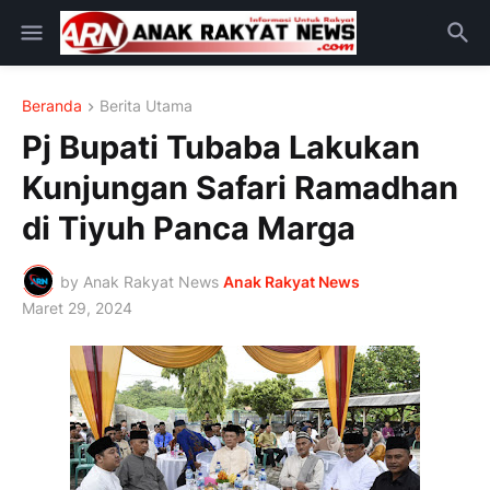
Beranda
Berita Utama
Pj Bupati Tubaba Lakukan
Kunjungan Safari Ramadhan
di Tiyuh Panca Marga
by Anak Rakyat News
Anak Rakyat News
Maret 29, 2024