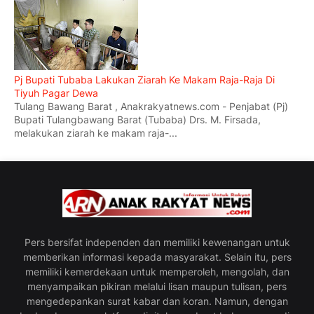
Pj Bupati Tubaba Lakukan Ziarah Ke Makam Raja-Raja Di
Tiyuh Pagar Dewa
Tulang Bawang Barat , Anakrakyatnews.com - Penjabat (Pj)
Bupati Tulangbawang Barat (Tubaba) Drs. M. Firsada,
melakukan ziarah ke makam raja-...
Pers bersifat independen dan memiliki kewenangan untuk
memberikan informasi kepada masyarakat. Selain itu, pers
memiliki kemerdekaan untuk memperoleh, mengolah, dan
menyampaikan pikiran melalui lisan maupun tulisan, pers
mengedepankan surat kabar dan koran. Namun, dengan