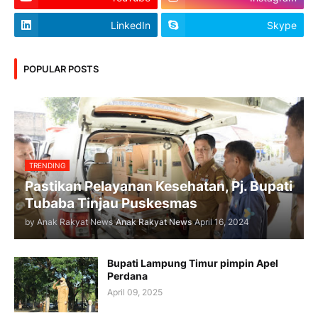
LinkedIn
Skype
POPULAR POSTS
TRENDING
Pastikan Pelayanan Kesehatan, Pj. Bupati
Tubaba Tinjau Puskesmas
by Anak Rakyat News
Anak Rakyat News
April 16, 2024
Bupati Lampung Timur pimpin Apel
Perdana
April 09, 2025