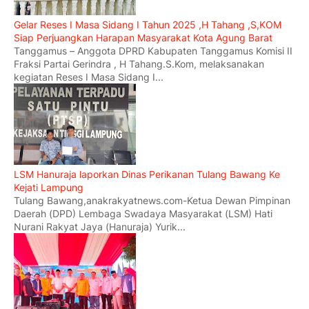
Gelar Reses I Masa Sidang I Tahun 2025 ,H Tahang ,S,KOM
Siap Perjuangkan Harapan Masyarakat Kota Agung Barat
Tanggamus – Anggota DPRD Kabupaten Tanggamus Komisi II
Fraksi Partai Gerindra , H Tahang.S.Kom, melaksanakan
kegiatan Reses I Masa Sidang I...
LSM Hanuraja laporkan Dinas Perikanan Tulang Bawang Ke
Kejati Lampung
Tulang Bawang,anakrakyatnews.com-Ketua Dewan Pimpinan
Daerah (DPD) Lembaga Swadaya Masyarakat (LSM) Hati
Nurani Rakyat Jaya (Hanuraja) Yurik...