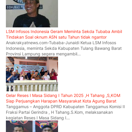
LSM Infosos Indonesia Geram Meminta Sekda Tubaba Ambil
Tindakan Soal oknum ASN satu Tahun tidak ngantor
Anakrakyatnews.com-Tubaba-Junaidi Ketua LSM Infosos
Indonesia, meminta Sekda Kabupaten Tulang Bawang Barat
Provinsi Lampung segera mengambil...
Gelar Reses I Masa Sidang I Tahun 2025 ,H Tahang ,S,KOM
Siap Perjuangkan Harapan Masyarakat Kota Agung Barat
Tanggamus – Anggota DPRD Kabupaten Tanggamus Komisi II
Fraksi Partai Gerindra , H Tahang.S.Kom, melaksanakan
kegiatan Reses I Masa Sidang I...