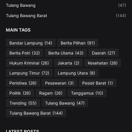
Tulang Bawang
(47)
Tulang Bawang Barat
(144)
MAIN TAGS
Bandar Lampung
(14)
Berita Pilihan
(91)
Berita Polri
(32)
Berita Utama
(43)
Daerah
(27)
Hukum Kriminal
(26)
Jakarta
(2)
Kesehatan
(26)
Lampung Timur
(72)
Lampung Utara
(8)
Peristiwa
(26)
Pesawaran
(3)
Pesisir Barat
(1)
Politik
(26)
Ragam
(26)
Tanggamus
(10)
Trending
(55)
Tulang Bawang
(47)
Tulang Bawang Barat
(144)
LATEST POSTS