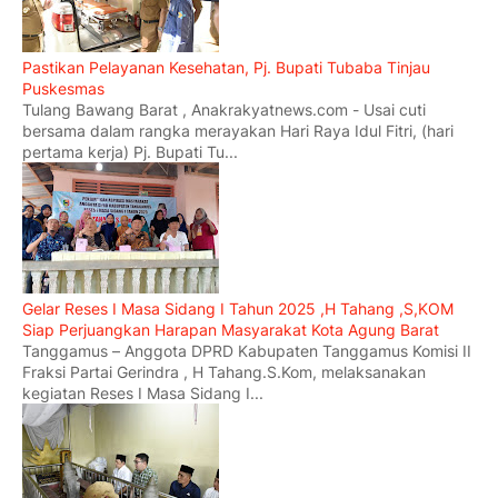
Pastikan Pelayanan Kesehatan, Pj. Bupati Tubaba Tinjau
Puskesmas
Tulang Bawang Barat , Anakrakyatnews.com - Usai cuti
bersama dalam rangka merayakan Hari Raya Idul Fitri, (hari
pertama kerja) Pj. Bupati Tu...
Gelar Reses I Masa Sidang I Tahun 2025 ,H Tahang ,S,KOM
Siap Perjuangkan Harapan Masyarakat Kota Agung Barat
Tanggamus – Anggota DPRD Kabupaten Tanggamus Komisi II
Fraksi Partai Gerindra , H Tahang.S.Kom, melaksanakan
kegiatan Reses I Masa Sidang I...