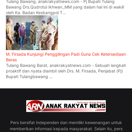
Tulang Bawang, anakrakyatnews.com - Pj Bupati Tulang
Bawang Drs.Qudrotul Ikhwan.,MM yang dalam hal ini di wakili
oleh Ka. Badan Kesbangpol T...
M. Firsada Kunjungi Penggilingan Padi Guna Cek Ketersediaan
Beras
Tulang Bawang Barat, anakrakyatnews.com - Sebuah langkah
proaktif dan nyata diambil oleh Drs. M. Firsada, Penjabat (Pj)
Bupati Tulangbawang ...
Pers bersifat independen dan memiliki kewenangan untuk
memberikan informasi kepada masyarakat. Selain itu, pers