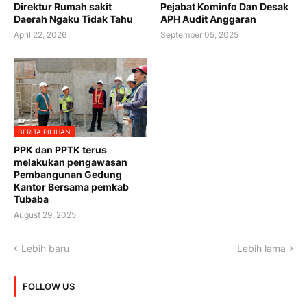
Direktur Rumah sakit
Pejabat Kominfo Dan Desak
Daerah Ngaku Tidak Tahu
APH Audit Anggaran
April 22, 2026
September 05, 2025
BERITA PILIHAN
PPK dan PPTK terus
melakukan pengawasan
Pembangunan Gedung
Kantor Bersama pemkab
Tubaba
August 29, 2025
Lebih baru
Lebih lama
FOLLOW US