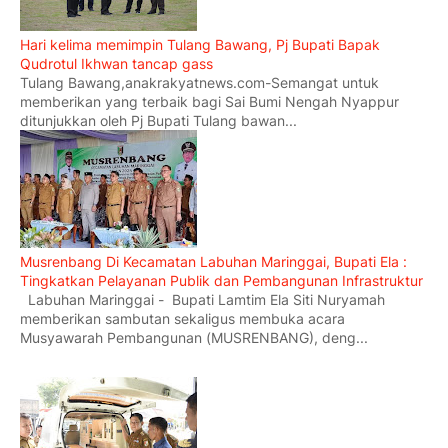
Hari kelima memimpin Tulang Bawang, Pj Bupati Bapak
Qudrotul Ikhwan tancap gass
Tulang Bawang,anakrakyatnews.com-Semangat untuk
memberikan yang terbaik bagi Sai Bumi Nengah Nyappur
ditunjukkan oleh Pj Bupati Tulang bawan...
Musrenbang Di Kecamatan Labuhan Maringgai, Bupati Ela :
Tingkatkan Pelayanan Publik dan Pembangunan Infrastruktur
Labuhan Maringgai - Bupati Lamtim Ela Siti Nuryamah
memberikan sambutan sekaligus membuka acara
Musyawarah Pembangunan (MUSRENBANG), deng...