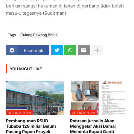
berikan sangsi hukuman di tahan di gerbang tidak boleh
masuk,"tegasnya (Sudirman)
Tags
Tulang Bawang Barat
Facebook
YOU MIGHT LIKE
BERITA PILIHAN
BERITA PILIHAN
Pembangunan RSUD
Ratusan jurnalis Akan
Tubaba 128 miliar Belum
Menggelar Aksi Damai
Pasang Papan Proyek
Meminta Bupati Ganti