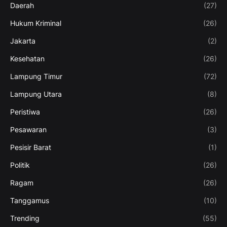
Daerah
(27)
Hukum Kriminal
(26)
Jakarta
(2)
Kesehatan
(26)
Lampung Timur
(72)
Lampung Utara
(8)
Peristiwa
(26)
Pesawaran
(3)
Pesisir Barat
(1)
Politik
(26)
Ragam
(26)
Tanggamus
(10)
Trending
(55)