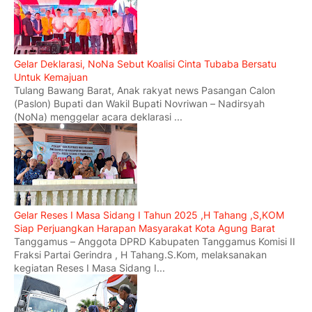
Gelar Deklarasi, NoNa Sebut Koalisi Cinta Tubaba Bersatu
Untuk Kemajuan
Tulang Bawang Barat, Anak rakyat news Pasangan Calon
(Paslon) Bupati dan Wakil Bupati Novriwan – Nadirsyah
(NoNa) menggelar acara deklarasi ...
Gelar Reses I Masa Sidang I Tahun 2025 ,H Tahang ,S,KOM
Siap Perjuangkan Harapan Masyarakat Kota Agung Barat
Tanggamus – Anggota DPRD Kabupaten Tanggamus Komisi II
Fraksi Partai Gerindra , H Tahang.S.Kom, melaksanakan
kegiatan Reses I Masa Sidang I...