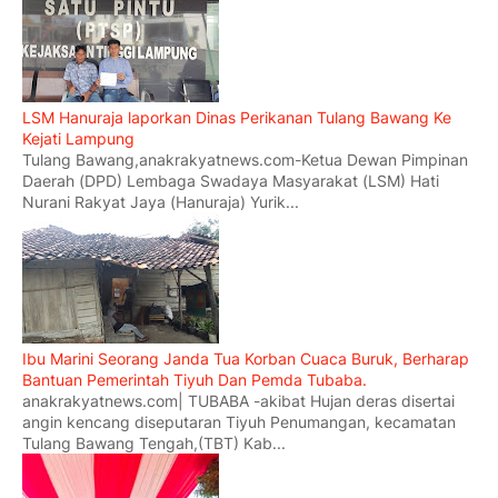
LSM Hanuraja laporkan Dinas Perikanan Tulang Bawang Ke
Kejati Lampung
Tulang Bawang,anakrakyatnews.com-Ketua Dewan Pimpinan
Daerah (DPD) Lembaga Swadaya Masyarakat (LSM) Hati
Nurani Rakyat Jaya (Hanuraja) Yurik...
Ibu Marini Seorang Janda Tua Korban Cuaca Buruk, Berharap
Bantuan Pemerintah Tiyuh Dan Pemda Tubaba.
anakrakyatnews.com| TUBABA -akibat Hujan deras disertai
angin kencang diseputaran Tiyuh Penumangan, kecamatan
Tulang Bawang Tengah,(TBT) Kab...