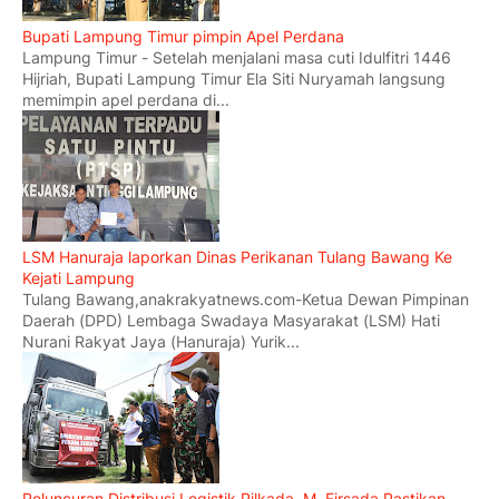
Bupati Lampung Timur pimpin Apel Perdana
Lampung Timur - Setelah menjalani masa cuti Idulfitri 1446
Hijriah, Bupati Lampung Timur Ela Siti Nuryamah langsung
memimpin apel perdana di...
LSM Hanuraja laporkan Dinas Perikanan Tulang Bawang Ke
Kejati Lampung
Tulang Bawang,anakrakyatnews.com-Ketua Dewan Pimpinan
Daerah (DPD) Lembaga Swadaya Masyarakat (LSM) Hati
Nurani Rakyat Jaya (Hanuraja) Yurik...
Peluncuran Distribusi Logistik Pilkada, M. Firsada Pastikan