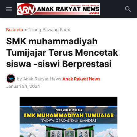
Beranda
Tulang Bawang Barat
SMK muhammadiyah
Tumijajar Terus Mencetak
siswa -siswi Berprestasi
by Anak Rakyat News
Anak Rakyat News
Januari 24, 2024