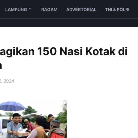
LAMPUNG
RAGAM
ADVERTORIAL
TNI & POLRI
Bagikan 150 Nasi Kotak di
a
2, 2024