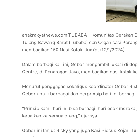
anakrakyatnews.com,TUBABA - Komunitas Gerakan Berb
Tulang Bawang Barat (Tubaba) dan Organisasi Peran
membagikan 150 Nasi Kotak, Jum'at (12/1/2024).
Dalam berbagi kali ini, Geber mengambil lokasi di d
Centre, di Panaragan Jaya, membagikan nasi kotak ke
Menurut penggagas sekaligus koordinator Geber Risk
Geber untuk berbagai dan berprinsip hari ini berbag
"Prinsip kami, hari ini bisa berbagi, hari esok merek
kebaikan ke semua orang," ujarnya.
Geber ini lanjut Risky yang juga Kasi Pidsus Kejari 