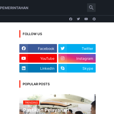
PEMERINTAHAN
FOLLOW US
Facebook
Twitter
YouTube
Instagram
LinkedIn
Skype
POPULAR POSTS
TRENDING
Pastikan Pelayanan