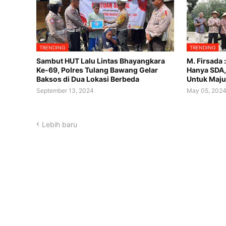
TRENDING
TRENDING
Sambut HUT Lalu Lintas Bhayangkara
M. Firsada 
Ke-69, Polres Tulang Bawang Gelar
Hanya SDA,
Baksos di Dua Lokasi Berbeda
Untuk Maju
September 13, 2024
May 05, 202
Lebih baru