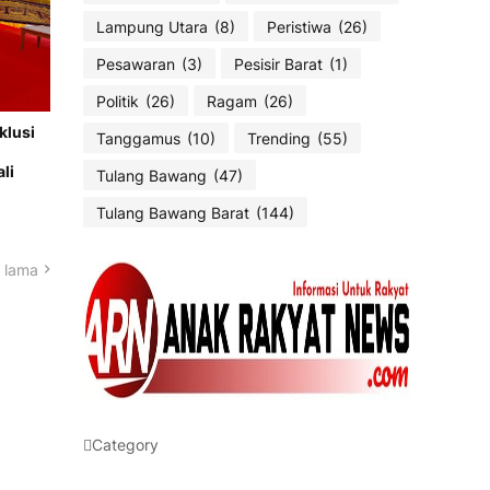
Lampung Utara
(8)
Peristiwa
(26)
Pesawaran
(3)
Pesisir Barat
(1)
Politik
(26)
Ragam
(26)
klusi
Tanggamus
(10)
Trending
(55)
li
Tulang Bawang
(47)
Tulang Bawang Barat
(144)
 lama
Category