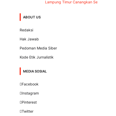
Lampung Timur Canangkan Sensus Ekonomi 202
ABOUT US
Redaksi
Hak Jawab
Pedoman Media Siber
Kode Etik Jurnalistik
MEDIA SOSIAL
Facebook
Instagram
Pinterest
Twitter