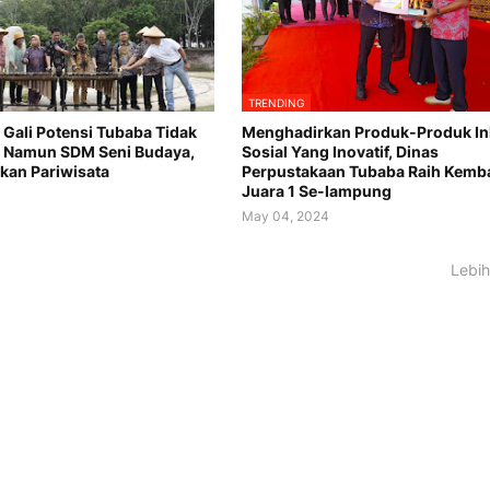
TRENDING
: Gali Potensi Tubaba Tidak
Menghadirkan Produk-Produk In
 Namun SDM Seni Budaya,
Sosial Yang Inovatif, Dinas
kan Pariwisata
Perpustakaan Tubaba Raih Kemba
Juara 1 Se-lampung
4
May 04, 2024
Lebih