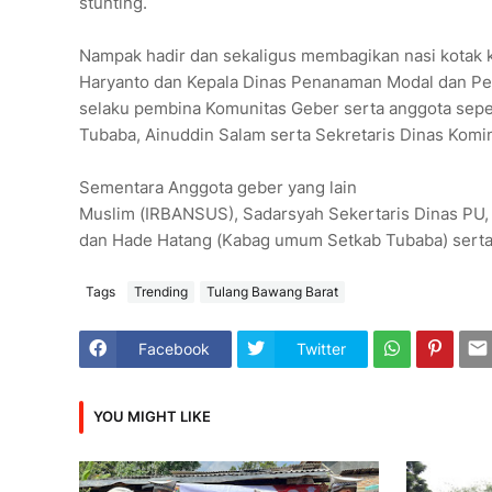
stunting.
Nampak hadir dan sekaligus membagikan nasi kotak k
Haryanto dan Kepala Dinas Penanaman Modal dan P
selaku pembina Komunitas Geber serta anggota seper
Tubaba, Ainuddin Salam serta Sekretaris Dinas Kominf
Sementara Anggota geber yang lain
Muslim (IRBANSUS), Sadarsyah Sekertaris Dinas PU,
dan Hade Hatang (Kabag umum Setkab Tubaba) serta R
Tags
Trending
Tulang Bawang Barat
Facebook
Twitter
YOU MIGHT LIKE