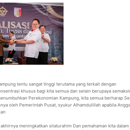
pung tentu sangat tinggi terutama yang terkait dengan
onsentrasi khusus bagi kita semua dan selain berupaya semaksi
menumbuhkan Perekonomian Kampung, kita semua berharap S
ya oleh Pemerintah Pusat, syukur Alhamdulillah apabila Angg
kan
da akhirnya meningkatkan silaturahim Dan pemahaman kita dalam