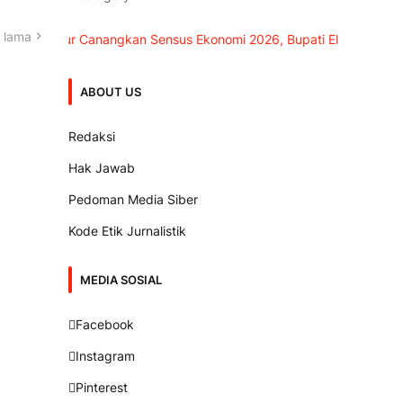
 lama
 Timur Canangkan Sensus Ekonomi 2026, Bupati Ela: Pertumbuhan
ABOUT US
Redaksi
Hak Jawab
Pedoman Media Siber
Kode Etik Jurnalistik
MEDIA SOSIAL
Facebook
Instagram
Pinterest