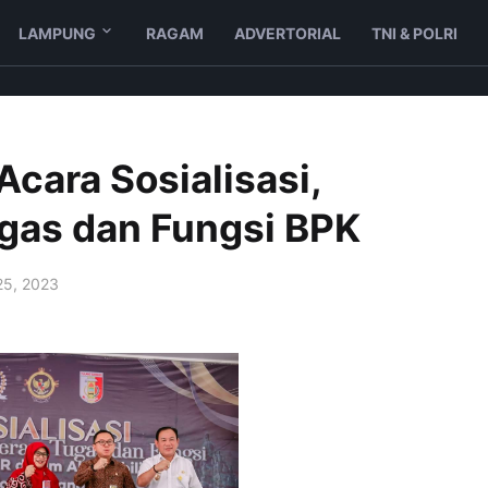
LAMPUNG
RAGAM
ADVERTORIAL
TNI & POLRI
Acara Sosialisasi,
ugas dan Fungsi BPK
25, 2023