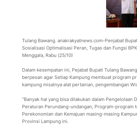
Tulang Bawang. anakrakyatnews.com-Penjabat Bupat
Sosialisasi Optimalisasi Peran, Tugas dan Fungsi B
Menggala, Rabu (25/10)
Dalam kesempatan ini, Pejabat Bupati Tulang Bawang
berpesan agar Setiap Kampung membuat program pro
kampung misalnya alat pertanian, pengembangan Wis
“Banyak hal yang bisa dilakukan dalam Pengelolaan 
Peraturan Perundang-undangan, Program-program te
Perekonomian dan Kemajuan masing-masing Kampung T
Provinsi Lampung ini.