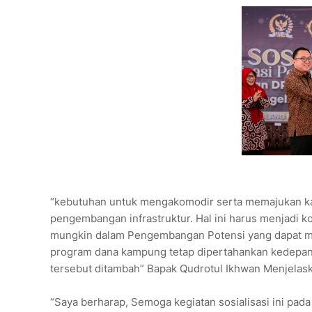
“kebutuhan untuk mengakomodir serta memajukan kam
pengembangan infrastruktur. Hal ini harus menjadi k
mungkin dalam Pengembangan Potensi yang dapat 
program dana kampung tetap dipertahankan kedepann
tersebut ditambah” Bapak Qudrotul Ikhwan Menjelas
“Saya berharap, Semoga kegiatan sosialisasi ini pa