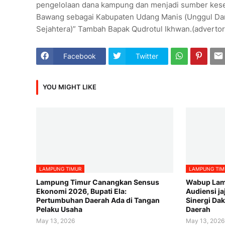
pengelolaan dana kampung dan menjadi sumber kes
Bawang sebagai Kabupaten Udang Manis (Unggul Dam
Sejahtera)” Tambah Bapak Qudrotul Ikhwan.(advertor
Facebook
Twitter
YOU MIGHT LIKE
LAMPUNG TIMUR
LAMPUNG TIM
Lampung Timur Canangkan Sensus
Wabup Lam
Ekonomi 2026, Bupati Ela:
Audiensi ja
Pertumbuhan Daerah Ada di Tangan
Sinergi D
Pelaku Usaha
Daerah
May 13, 2026
May 13, 2026