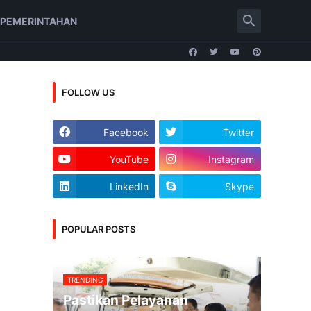
PEMERINTAHAN
FOLLOW US
Facebook
Twitter
YouTube
Instagram
LinkedIn
Skype
POPULAR POSTS
TRENDING
Pastikan Pelayanan