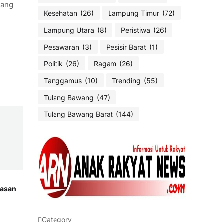
lang
Kesehatan
(26)
Lampung Timur
(72)
Lampung Utara
(8)
Peristiwa
(26)
Pesawaran
(3)
Pesisir Barat
(1)
Politik
(26)
Ragam
(26)
Tanggamus
(10)
Trending
(55)
Tulang Bawang
(47)
Tulang Bawang Barat
(144)
wasan
Category