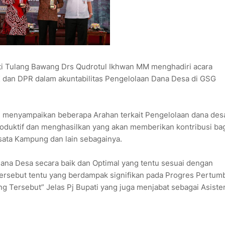
i Tulang Bawang Drs Qudrotul Ikhwan MM menghadiri acara
PK dan DPR dalam akuntabilitas Pengelolaan Dana Desa di GSG
 menyampaikan beberapa Arahan terkait Pengelolaan dana desa
duktif dan menghasilkan yang akan memberikan kontribusi ba
ata Kampung dan lain sebagainya.
Dana Desa secara baik dan Optimal yang tentu sesuai dengan
rsebut tentu yang berdampak signifikan pada Progres Pertu
ersebut” Jelas Pj Bupati yang juga menjabat sebagai Asiste